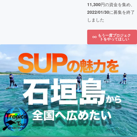
11,300
円の資金を集め、
2022/01/30
に募集を終了
しました
もう一度プロジェク
トをやってほしい