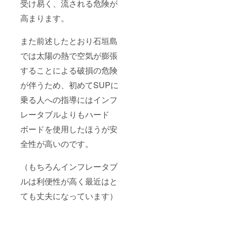
ガイド
険料・
受け易く、流される危険が
記入く
の空き
ガイド
ださ
高まります。
状況を
料を含
い。
確認の
みます
うえご
当日の
また前述したとおり石垣島
予約く
天候状
ださ
況によ
では太陽の熱で空気が膨張
い。
り内容
【WEB
が変更
することによる破損の危険
予約・
となる
問い合
場合が
が伴うため、初めてSUPに
わせ】
ござい
https://
ます ※
乗る人への指導にはインフ
www.tr
期限切
レータブルよりもハード
opicssu
れの場
p.com/
合の払
ボードを使用したほうが安
持ち
い戻し
物：水
はあり
全性が高いのです。
着、タ
ませ
オル、
ん。 ※
サンダ
事前に
（もちろんインフレータブ
ル、着
ガイド
替え 当
の空き
ルは利便性が高く最近はと
日は水
状況を
ても丈夫になっています）
着を着
確認の
用の
うえご
上、動
予約く
きやす
ださ