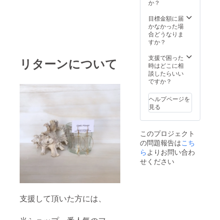
か？
目標金額に届
かなかった場
合どうなりま
すか？
支援で困った
リターンについて
時はどこに相
談したらいい
ですか？
ヘルプページを
見る
このプロジェクト
の問題報告は
こち
ら
よりお問い合わ
せください
支援して頂いた方には、