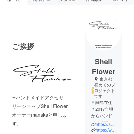
ご挨拶
Shell
Flower
東京都
初めてのプ
ロジェクト
です
✴︎ハンドメイドアクセサ
＊離島在住
リーショップShell Flower
＊2017年頃
オーナーmanakaと申しま
からハンド
メイドアク
す。
https://shellflower8.thebase.in/
セサリー製
https://www.instagram.com/shellflower8jo