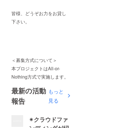
皆様、どうぞお力をお貸し
下さい。
＜募集方式について＞
本プロジェクトはAll-or-
Nothing方式で実施します。
最新の活動
もっと
報告
見る
✴︎クラウドファ
ンディングが紹