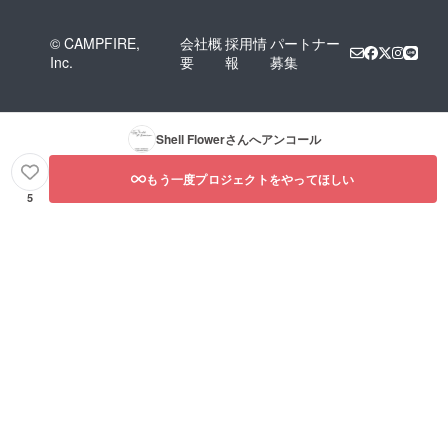
© CAMPFIRE,
会社概
採用情
パートナー
Inc.
要
報
募集
Shell Flower
さんへアンコール
もう一度プロジェクトをやってほしい
5