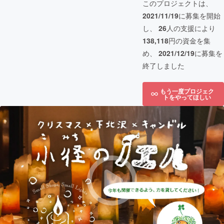
このプロジェクトは、
2021/11/19
に募集を開始
し、
26
人の支援により
138,118
円の資金を集
め、
2021/12/19
に募集を
終了しました
もう一度プロジェク
トをやってほしい