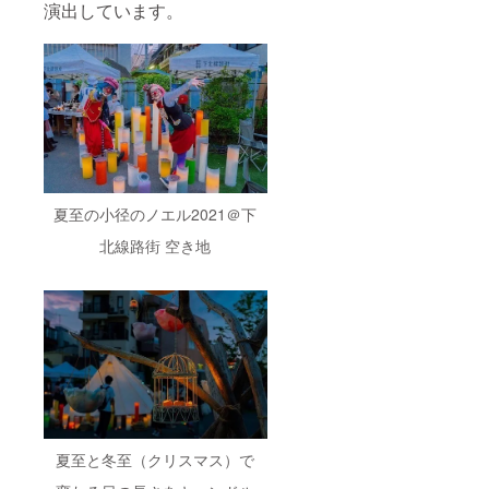
演出しています。
夏至の小径のノエル2021＠下
北線路街 空き地
夏至と冬至（クリスマス）で