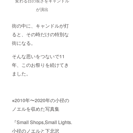
変わる日の長さをキャンドル
が演出
街の中に、キャンドルが灯
ると、その時だけの特別な
街になる。
そんな思いをつないで11
年、このお祭りを続けてき
ました。
※2010年〜2020年の小径の
ノエルを収めた写真集
『Small Shops,Small Lights.
小径のノエルと下北沢