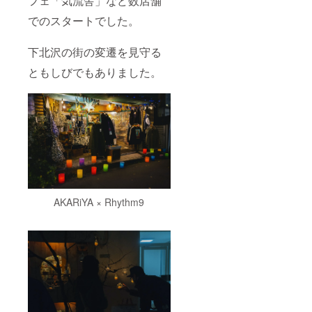
フェ「気流舎」など数店舗
でのスタートでした。
下北沢の街の変遷を見守る
ともしびでもありました。
AKARiYA × Rhythm9