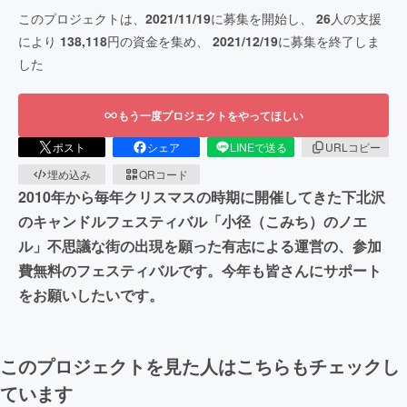
このプロジェクトは、
2021/11/19
に募集を開始し、
26
人の支援
により
138,118
円の資金を集め、
2021/12/19
に募集を終了しま
した
もう一度プロジェクトをやってほしい
ポスト
シェア
LINEで送る
URLコピー
埋め込み
QRコード
2010年から毎年クリスマスの時期に開催してきた下北沢
のキャンドルフェスティバル「小径（こみち）のノエ
ル」不思議な街の出現を願った有志による運営の、参加
費無料のフェスティバルです。今年も皆さんにサポート
をお願いしたいです。
このプロジェクトを見た人はこちらもチェックし
ています