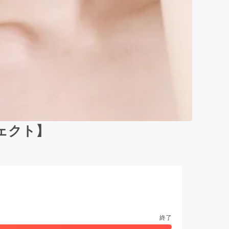
ェクト】
終了