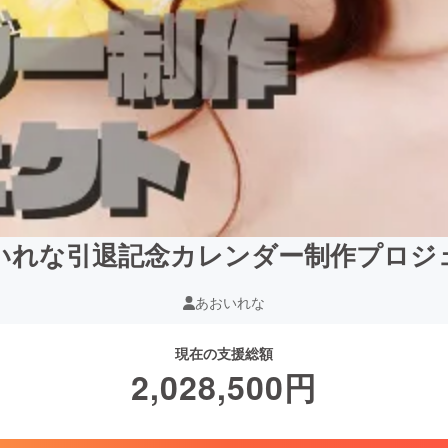
いれな引退記念カレンダー制作プロジ
あおいれな
現在の支援総額
2,028,500
円