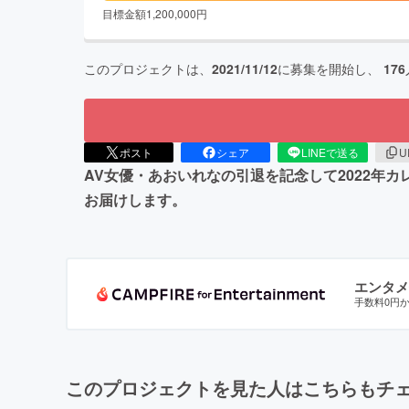
目標金額
1,200,000
円
このプロジェクトは、
2021/11/12
に募集を開始し、
176
ポスト
シェア
LINEで送る
U
AV女優・あおいれなの引退を記念して2022年
お届けします。
エンタメ
手数料0円
このプロジェクトを見た人はこちらもチ