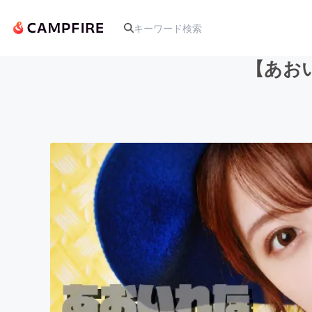
【あお
人気のプロジェクト
アート・写真
テクノロジー・ガジェット
映像・映画
ビジネス・起業