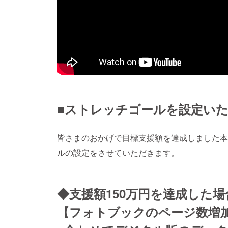
■ストレッチゴールを設定いたします
皆さまのおかげで目標支援額を達成しました本
ルの設定をさせていただきます。
◆支援額150万円を達成した場
【フォトブックのページ数増