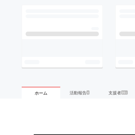
活動報告
支援者
ホーム
4
99+