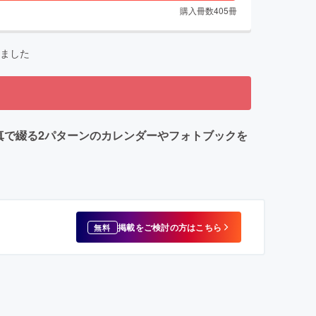
購入冊数
405
冊
ました
真で綴る2パターンのカレンダーやフォトブックを
掲載をご検討の方はこちら
無料