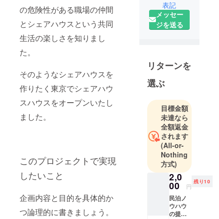
表記
の危険性がある職場の仲間
メッセー
とシェアハウスという共同
ジを送る
生活の楽しさを知りまし
た。
リターンを
そのようなシェアハウスを
選ぶ
作りたく東京でシェアハウ
スハウスをオープンいたし
目標金額
ました。
未達なら
全額返金
されます
(All-or-
Nothing
このプロジェクトで実現
方式)
したいこと
2,0
残り10
00
円
企画内容と目的を具体的か
民泊ノ
ウハウ
つ論理的に書きましょう。
の提