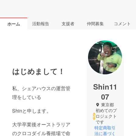
活動報告
支援者
仲間募集
コメント
ホーム
はじめまして！
Shin11
私、シェアハウスの運営管
07
理をしている
東京都
Shinと申します。
初めてのプ
ロジェクト
です
大学卒業後オーストラリア
特定商取引
のクロコダイル養殖場で命
法に基づく