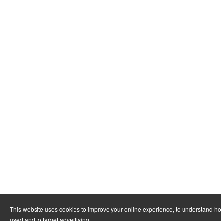
This website uses cookies to improve your online experience, to understand ho
used and to target advertising.