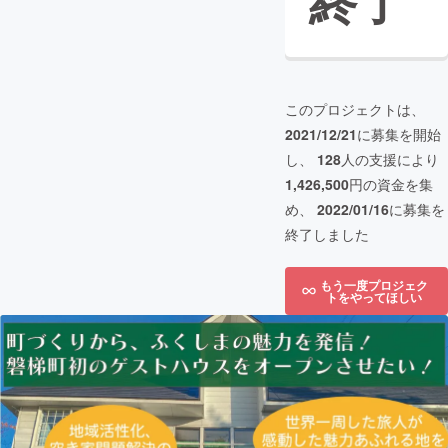
終了
このプロジェクトは、
2021/12/21
に募集を開始
し、
128
人の支援により
1,426,500
円の資金を集
め、
2022/01/16
に募集を
終了しました
もう一度プロジェク
トをやってほしい