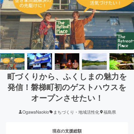
町づくりから、ふくしまの魅力を
発信！磐梯町初のゲストハウスを
オープンさせたい！
OgawaNaokio
まちづくり・地域活性化
福島県
現在の支援総額