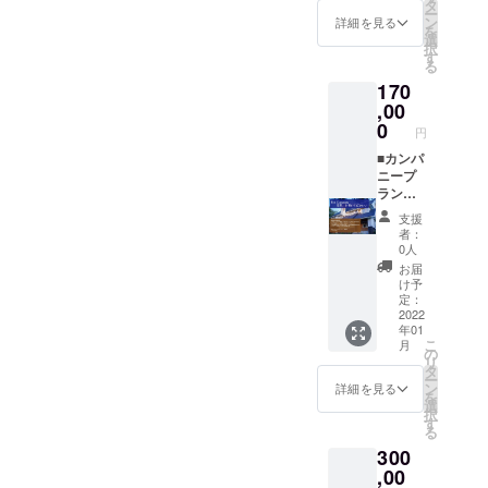
限：リ
に素泊
なグ
タ
ー
スン～1
ターン
まりで
ループ
ン
詳細を見る
を
時間
発送日
してい
につい
選
択
※体験期
から〜
ただけ
ては、5
す
る
間：冬
6ヶ月後
ます。
名前後
季（12
170
の前日
なお、
まで承
月～4
で最初
お部屋
,00
ります)
月）は
のご宿
はドミ
(※所要
0
円
ヨガ
泊日よ
トリー
時間は
レッス
り1ヶ月
のお部
■カンパ
2〜3時
ンもし
間（31
屋にな
ニープ
間程度
くはス
日後の
りま
ラン！
を予定
ノー
チェッ
す。
企業様
してい
支援
ボード
クアウ
※宿泊約
向け！
ます
者：
レッス
トま
款に同
・年間
が、ご
0人
ンのみ
で）で
意いた
宿泊割
相談に
お届
になり
す。初
だく必
引券（※
応じま
け予
ます。
回ご利
要がご
ドミト
す) (※写
定：
※有効
用時に
ざいま
リー通
2022
真はレ
期限：
年01
ご本人
す。
常4500
タッ
こ
リター
月
確認を
※有効期
円
チ：編
の
リ
ン発送
させて
限：リ
→2250
集・加
タ
ー
日か
いただ
ターン
円
工まで
ン
詳細を見る
を
ら〜6ヶ
き、ご
発送日
50%OF
行っ
選
択
月後の
利用日
から〜
F）どの
て、20
す
る
前日ま
数はこ
6ヶ月後
部屋で
枚てい
で有効
300
ちらで
の前日
もご利
どを全
・直筆
管理確
で最初
用いた
,00
てデー
のお手