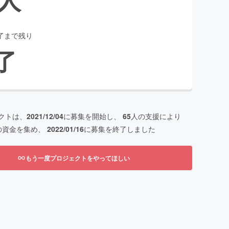
了まで残り
了
クトは、
2021/12/04
に募集を開始し、
65
人の支援により
の資金を集め、
2022/01/16
に募集を終了しました
もう一度プロジェクトをやってほしい