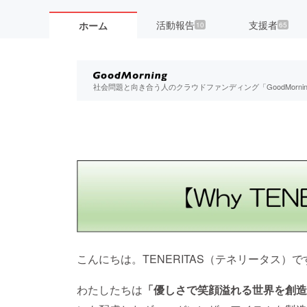
活動報告
支援者
ホーム
10
65
社会問題と向き合う人のクラウドファンディング「GoodMorn
こんにちは。TENERITAS（テネリータス）で
わたしたちは
「優しさで笑顔溢れる世界を創造