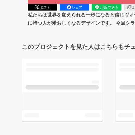
ポスト
シェア
LINEで送る
U
私たちは世界を変えられる一歩になると信じヴィ
に持つ人が愛おしくなるデザインです。 今回ク
このプロジェクトを見た人はこちらもチ