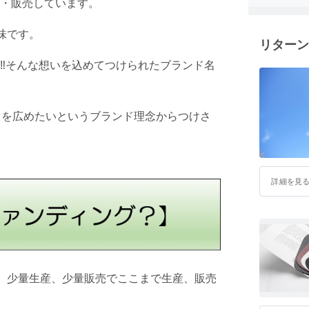
・販売しています。
意味です。
リターン
‼︎そんな想いを込めてつけられたブランド名
さを広めたいというブランド理念からつけさ
詳細を見
。
少量生産、少量販売でここまで生産、販売