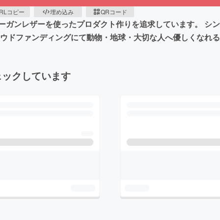
RLコピー
埋め込み
QRコード
ーガンレザーを使ったプロダクト作りを追求しています。 シ
ラウドファンディングにて動物・地球・大切な人へ優しくなれ
ェックしています