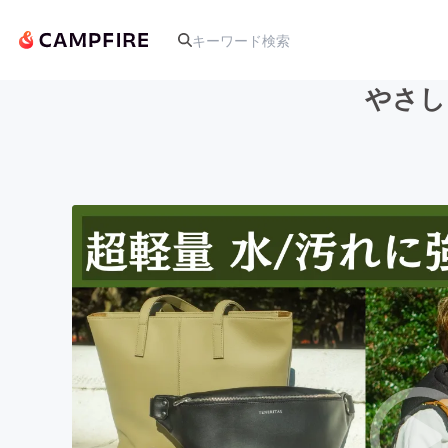
やさし
人気のプロジェクト
アート・写真
テクノロジー・ガジェット
映像・映画
ビジネス・起業