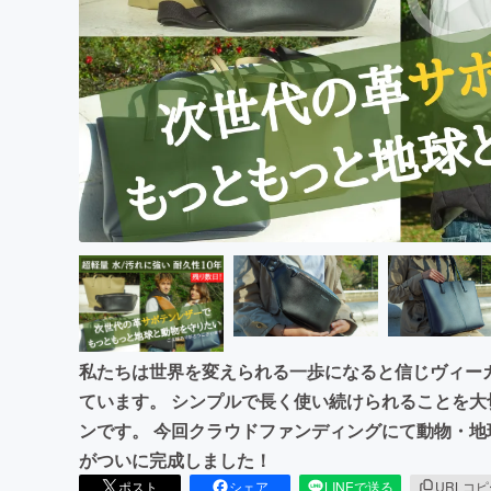
まちづくり・地域活性化
私たちは世界を変えられる一歩になると信じヴィー
ています。 シンプルで長く使い続けられることを
ンです。 今回クラウドファンディングにて動物・
がついに完成しました！
ポスト
シェア
LINEで送る
URLコ