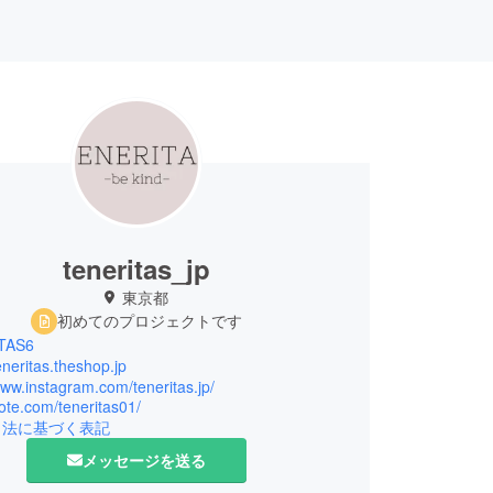
teneritas_jp
東京都
初めてのプロジェクトです
TAS6
teneritas.theshop.jp
www.instagram.com/teneritas.jp/
note.com/teneritas01/
引法に基づく表記
メッセージを送る