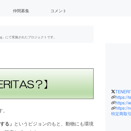
仲間募集
コメント
ing」にて実施されたプロジェクトです。
TENERI
https://
https://
https://
す。
特定商取
する」
というビジョンのもと、動物にも環境