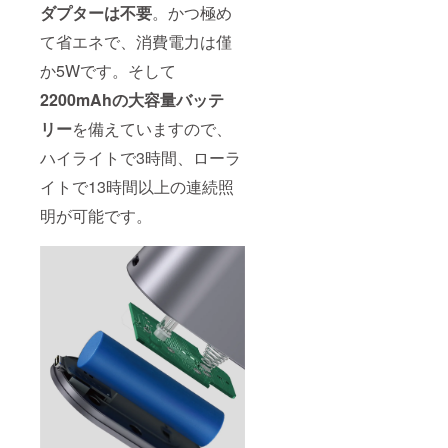
ダプターは不要
。かつ極め
て省エネで、消費電力は僅
か5Wです。そして
2200mAhの大容量バッテ
リー
を備えていますので、
ハイライトで3時間、ローラ
イトで13時間以上の連続照
明が可能です。