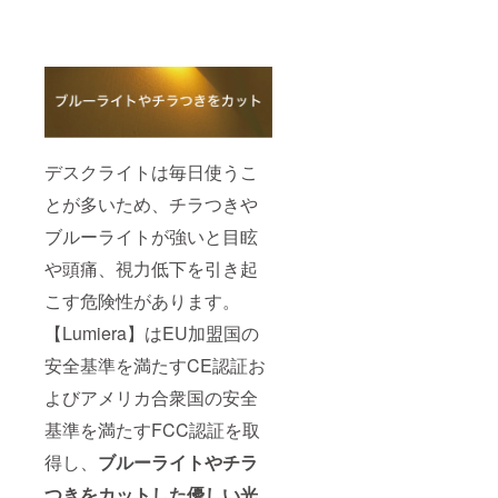
デスクライトは毎日使うこ
とが多いため、チラつきや
ブルーライトが強いと目眩
や頭痛、視力低下を引き起
こす危険性があります。
【Lumiera】はEU加盟国の
安全基準を満たすCE認証お
よびアメリカ合衆国の安全
基準を満たすFCC認証を取
得し、
ブルーライトやチラ
つきをカットした優しい光