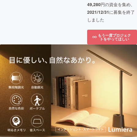
49,280
円の資金を集め、
2021/12/31
に募集を終了
しました
もう一度プロジェク
トをやってほしい