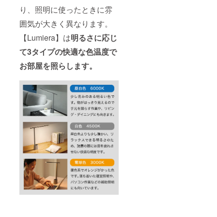
り、照明に使ったときに雰
囲気が大きく異なります。
【Lumiera】は
明るさに応じ
て3タイプの快適な色温度で
お部屋を照らします。