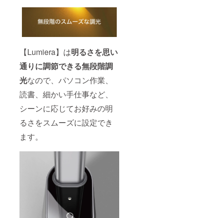
【Lumiera】は
明るさを思い
通りに調節できる無段階調
光
なので、パソコン作業、
読書、細かい手仕事など、
シーンに応じてお好みの明
るさをスムーズに設定でき
ます。