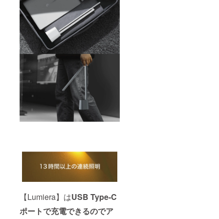
【Lumiera】は
USB Type-C
ポートで充電できるのでア