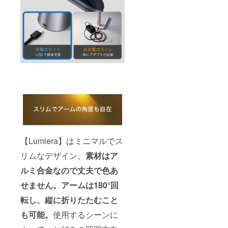
【Lumiera】はミニマルでス
リムなデザイン。
素材はア
ルミ合金なので丈夫で色あ
せません。アームは180°回
転し、縦に折りたたむこと
も可能。
使用するシーンに