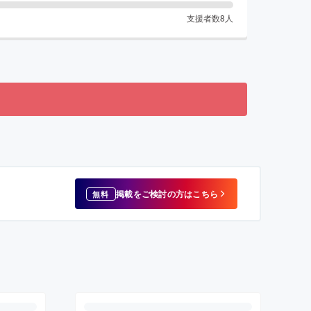
支援者数
8
人
掲載をご検討の方はこちら
無料