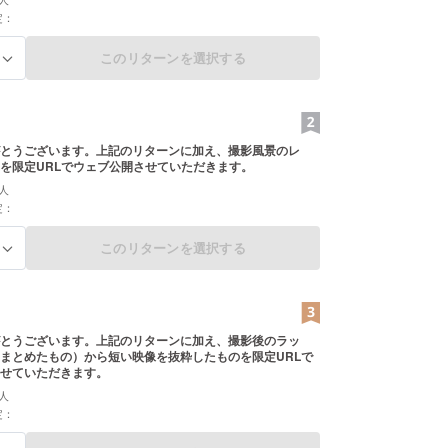
定：
このリターンを選択する
る
とうございます。上記のリターンに加え、撮影風景のレ
を限定URLでウェブ公開させていただきます。
人
定：
このリターンを選択する
る
とうございます。上記のリターンに加え、撮影後のラッ
まとめたもの）から短い映像を抜粋したものを限定URLで
せていただきます。
人
定：