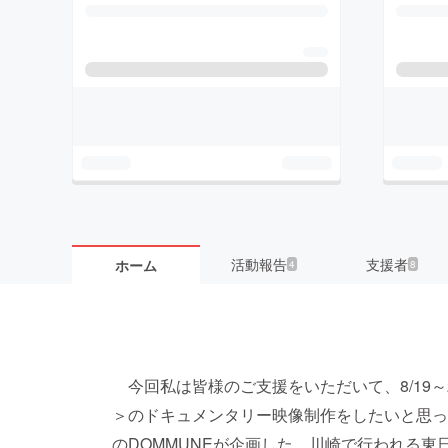
活動報告
支援者
ホーム
4
8
今回私は皆様のご支援をいただいて、8/19～20
＞のドキュメンタリー映像制作をしたいと思っ
のDOMMUNEが企画した、川崎で行われる