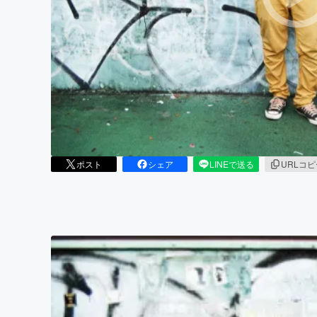
まちづくり・地域活性化
ポスト
シェア
LINEで送る
URLコ