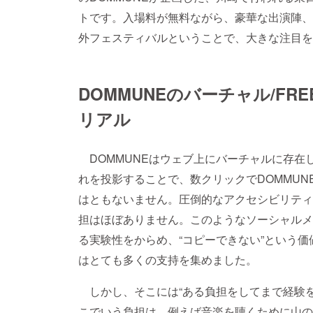
トです。入場料が無料ながら、豪華な出演陣、
外フェスティバルということで、大きな注目を
DOMMUNEのバーチャル/FREE
リアル
DOMMUNEはウェブ上にバーチャルに存在し
れを投影することで、数クリックでDOMMU
はともないません。圧倒的なアクセシビリティ
担はほぼありません。このようなソーシャルメ
る実験性をからめ、“コピーできない”という価
はとても多くの支持を集めました。
しかし、そこには“ある負担をしてまで経験を
こでいう負担は、例えば音楽を聴くために山の