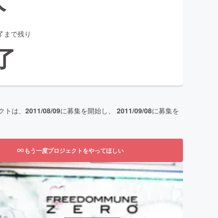
了まで残り
了
クトは、
2011/08/09
に募集を開始し、
2011/09/08
に募集を
もう一度プロジェクトをやってほしい