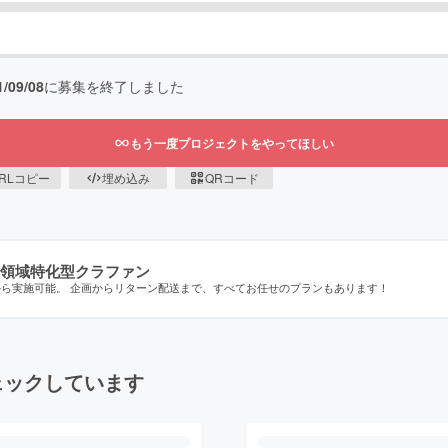
1/09/08
に募集を終了しました
もう一度プロジェクトをやってほしい
RLコピー
埋め込み
QRコード
領域特化型クラファン
から実施可能。 企画からリターン配送まで、すべてお任せのプランもあります！
ェックしています