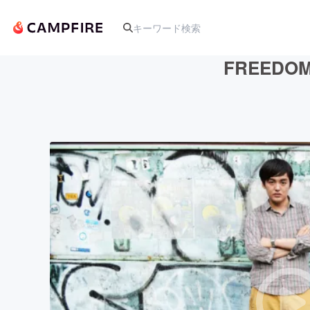
FREED
人気のプロジェクト
アート・写真
テクノロジー・ガジェット
映像・映画
ビジネス・起業