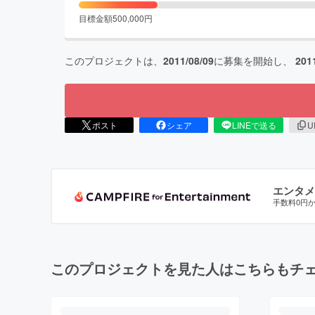
目標金額
500,000
円
このプロジェクトは、
2011/08/09
に募集を開始し、
201
ポスト
シェア
LINEで送る
U
エンタメ
手数料0円
このプロジェクトを見た人はこちらもチ