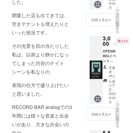
した。
年03
メッ
こ
月
セージ
の
リ
（メー
閉業した店も出てきては、
タ
ー
ル）
ン
詳細を見る
を
空きテナントも増えたりと
選
択
す
る
いった状況です。
3,0
残り35
00
円
その光景を目の当たりした
OPENN
私は、以前より静かになっ
INGイベ
ント招
てしまった渋谷のナイト
待券
支援
MUSIC
シーンを私なりの
者：
BAR
45人
BOUNC
お届
表現の仕方で盛り上げたい
E
け予
OPENI
定：
と思いました。
NG
2022
年03
PARTY
こ
月
3月1日
の
RECORD BAR analogでの3
リ
火曜
タ
ー
OPEN2
ン
詳細を見る
年間には様々な音楽と出会
を
0:00か
選
択
ら
す
いがあり、大きな出会いの
る
4:00予
5,8
定
中の