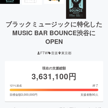
ブラックミュージックに特化した
MUSIC BAR BOUNCE渋谷に
OPEN
FTW
音楽
東京都
現在の支援総額
3,631,100
円
終了
121
%達成
目標金額
3,000,000
円
支援者数
90
人