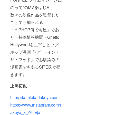
のって”のMVをはじめ、
数々の映像作品を監督した
ことでも知られる
「HIPHOP何でも屋」であ
り、特殊情報機関・Ghetto
Hollywoodを主宰しヒップ
ホップ漫画『少年・イン・
ザ・フッド』でお馴染みの
漫画家でもあるSITE氏が描
きます。
上岡拓也
https://kamioka-takuya.com
https://www.instagram.com/t
akuya_k_/?hl=ja