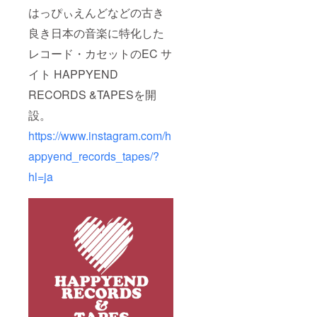
はっぴぃえんどなどの古き
良き日本の音楽に特化した
レコード・カセットのEC サ
イト HAPPYEND
RECORDS &TAPESを開
設。
https://www.instagram.com/h
appyend_records_tapes/?
hl=ja