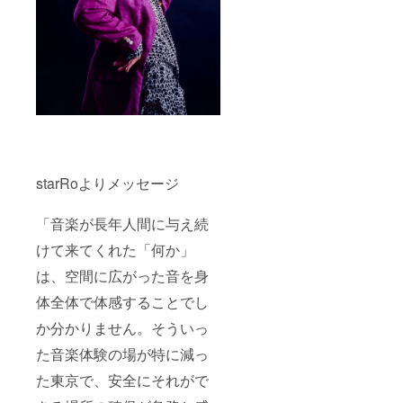
starRoよりメッセージ
「音楽が長年人間に与え続
けて来てくれた「何か」
は、空間に広がった音を身
体全体で体感することでし
か分かりません。そういっ
た音楽体験の場が特に減っ
た東京で、安全にそれがで