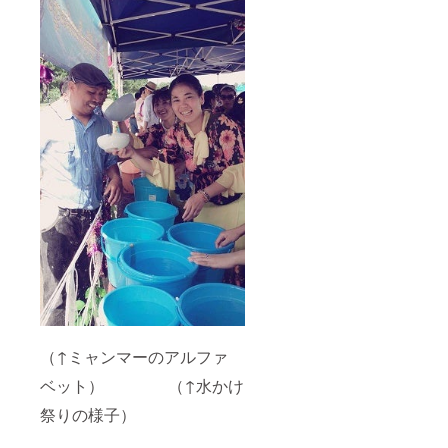
（↑ミャンマーのアルファ
ベット） （↑水かけ
祭りの様子）