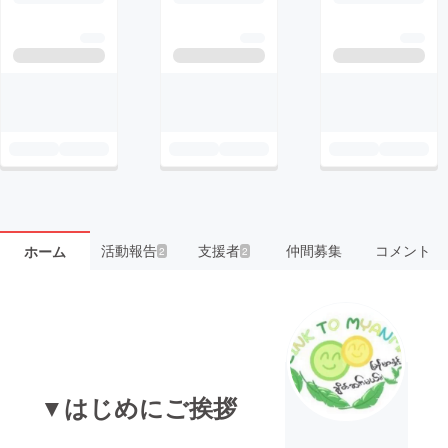
活動報告
支援者
仲間募集
コメント
ホーム
2
2
▼はじめにご挨拶