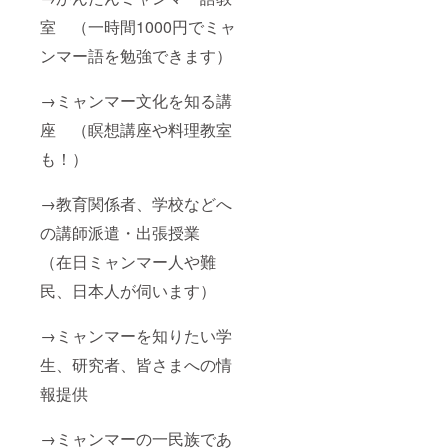
室 （一時間1000円でミャ
ンマー語を勉強できます）
→ミャンマー文化を知る講
座 （瞑想講座や料理教室
も！）
→教育関係者、学校などへ
の講師派遣・出張授業
（在日ミャンマー人や難
民、日本人が伺います）
→ミャンマーを知りたい学
生、研究者、皆さまへの情
報提供
→ミャンマーの一民族であ