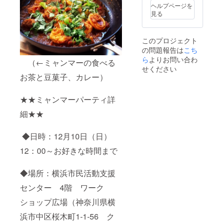
ヘルプページを
見る
このプロジェクト
の問題報告は
こち
ら
よりお問い合わ
（←ミャンマーの食べる
せください
お茶と豆菓子、カレー）
★★ミャンマーパーティ詳
細★★
◆日時：12月10日（日）
12：00～お好きな時間まで
◆場所：横浜市民活動支援
センター 4階 ワーク
ショップ広場（神奈川県横
浜市中区桜木町1-1-56 ク