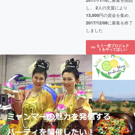
2017/11/10
に募集を開始
し、
2
人の支援により
13,000
円の資金を集め、
2017/12/08
に募集を終了
しました
もう一度プロジェク
トをやってほしい