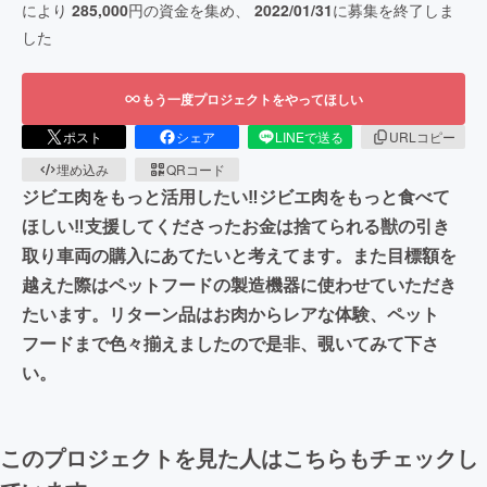
により
285,000
円の資金を集め、
2022/01/31
に募集を終了しま
した
もう一度プロジェクトをやってほしい
ポスト
シェア
LINEで送る
URLコピー
埋め込み
QRコード
ジビエ肉をもっと活用したい‼ジビエ肉をもっと食べて
ほしい‼支援してくださったお金は捨てられる獣の引き
取り車両の購入にあてたいと考えてます。また目標額を
越えた際はペットフードの製造機器に使わせていただき
たいます。リターン品はお肉からレアな体験、ペット
フードまで色々揃えましたので是非、覗いてみて下さ
い。
このプロジェクトを見た人はこちらもチェックし