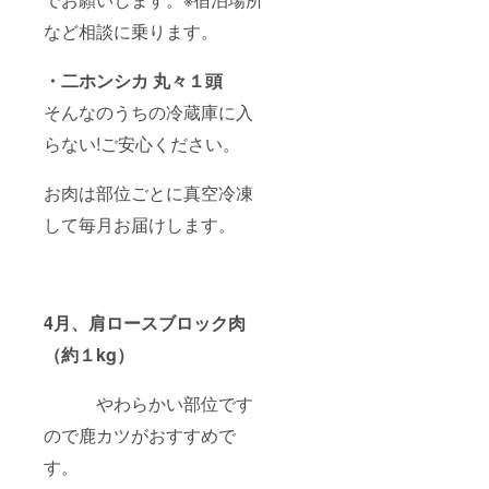
など相談に乗ります。
・二ホンシカ 丸々１頭
そんなのうちの冷蔵庫に入
らない!ご安心ください。
お肉は部位ごとに真空冷凍
して毎月お届けします。
4月、肩ロースブロック肉
（約１kg）
やわらかい部位です
ので鹿カツがおすすめで
す。