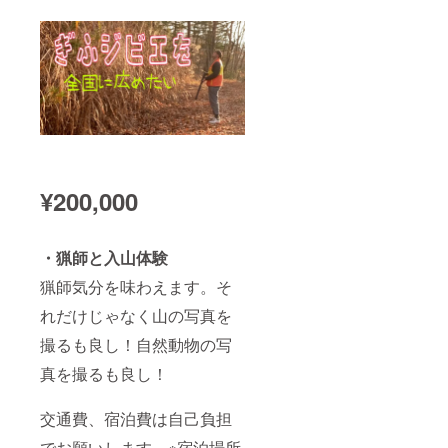
¥200,000
・猟師と入山体験
猟師気分を味わえます。そ
れだけじゃなく山の写真を
撮るも良し！自然動物の写
真を撮るも良し！
交通費、宿泊費は自己負担
でお願いします。※宿泊場所