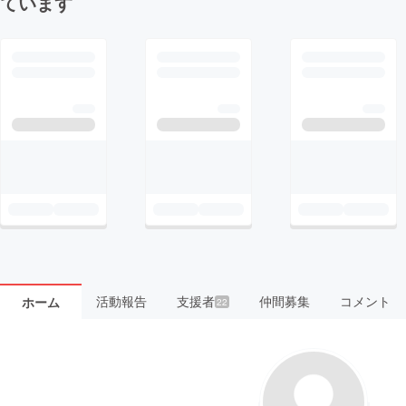
ています
活動報告
支援者
仲間募集
コメント
ホーム
22