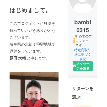
はじめまして。
bambi
このプロジェクトに興味を
0315
持っていただきありがとう
初めてのプ
ございます。
ロジェクト
岐阜県の北部！飛騨地域で
です
特定商取引
猟師をしています。
法に基づく
原田 大輔
と申します。
表記
メッセー
ジを送る
リターンを
選ぶ