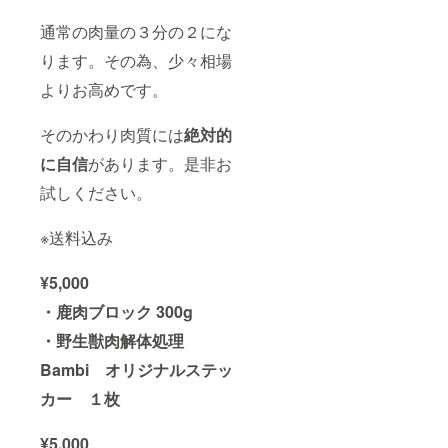
通常の肉量の３分の２にな
ります。その為、少々相場
よりお高めです。
そのかわり肉質には
絶対的
に自信
があります。是非お
試しください。
※送料込み
¥5,000
・鹿肉ブロック 300g
・野生獣肉解体処理
Bambi オリジナルステッ
カー １枚
¥5,000