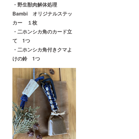
・野生獣肉解体処理
Bambi オリジナルステッ
カー １枚
・二ホンシカ角のカード立
て 1つ
・二ホンシカ角付きクマよ
けの鈴 1つ