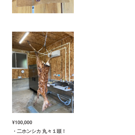
¥100,000
・二ホンシカ 丸々１頭！