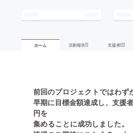
活動報告
支援者
ホーム
6
49
前回のプロジェクトではわず
早期に目標金額達成し、支援者数24
円を
集めることに成功しました。