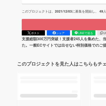
このプロジェクトは、
2021/12/03
に募集を開始し、
49
ポスト
シェア
LINEで送る
U
支援総額300万円突破！支援者245人を集めた
た。一般ECサイトでは出せない特別価格でのご
このプロジェクトを見た人はこちらもチ