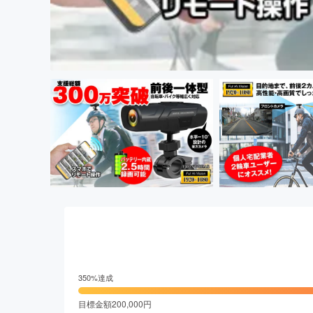
350
%達成
目標金額
200,000
円