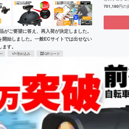
701,180
円の
当商品がご要望に答え、再入荷が決定しました。
を開始しました。一般ECサイトでは出せない
します。
ピー
埋め込み
QRコード