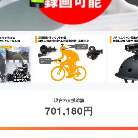
現在の支援総額
701,180
円