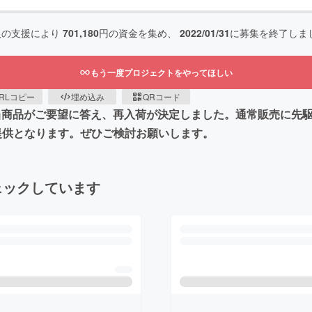
人の支援により
701,180
円の資金を集め、
2022/01/31
に募集を終了しま
もう一度プロジェクトをやってほしい
RLコピー
埋め込み
QRコード
、当商品がご要望に答え、再入荷が決定しました。通常販売に先
提供となります。ぜひご検討お願いします。
ェックしています