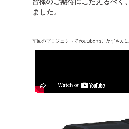
皆様のご期待にこたえるべく
ました。
前回のプロジェクトでYoutuberねこかずさ