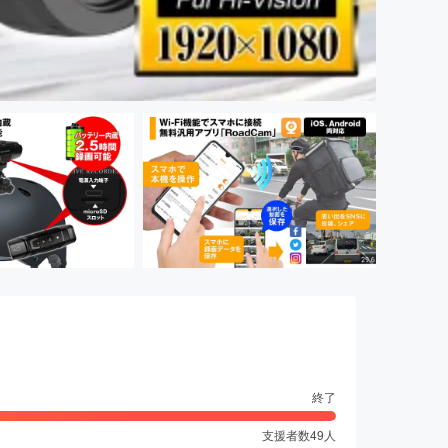
終了
支援者数
49
人