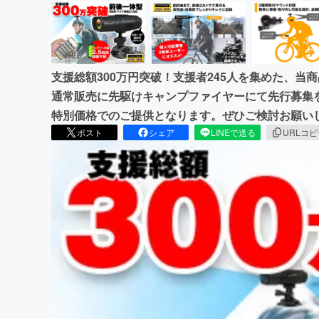
支援総額300万円突破！支援者245人を集めた、
通常販売に先駆けキャンプファイヤーにて先行募集
特別価格でのご提供となります。ぜひご検討お願い
ポスト
シェア
LINEで送る
URLコ