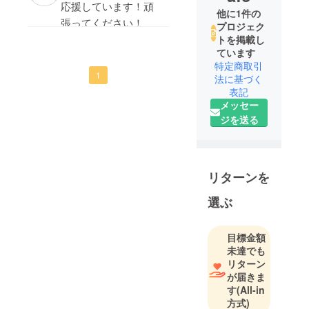
応援しています！頑
他に1件の
ご健闘を祈っていま
張ってください！
プロジェク
す！
トを掲載し
ています
特定商取引
1
法に基づく
表記
メッセー
ジを送る
リターンを
選ぶ
目標金額
未達でも
リターン
が届きま
す
(All-in
方式)