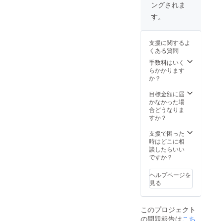
ングされま
さい
す。
支援に関するよ
くある質問
手数料はいく
らかかります
か？
目標金額に届
かなかった場
合どうなりま
すか？
支援で困った
時はどこに相
談したらいい
ですか？
ヘルプページを
見る
このプロジェクト
の問題報告は
こち