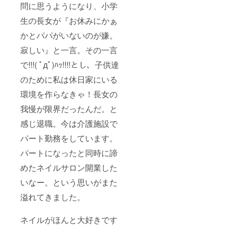
問に思うようになり、小学
生の長女が『お休みにかぁ
かとパパがいないのが嫌。
寂しい』と一言。その一言
で!!!( ﾟдﾟ)ﾊｯ!!!!とし、子供達
のために私は休日家にいる
環境を作らなきゃ！長女の
我慢が限界だったんだ。と
感じ退職。今は介護施設で
パート勤務をしています。
パートになったと同時に諦
めたネイルサロン開業した
いなー。という思いがまた
溢れてきました。
ネイルがほんと大好きです