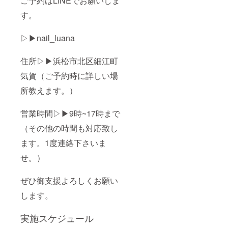
ご予約はLINEでお願いしま
す。
▷▶nail_luana
住所▷▶︎浜松市北区細江町
気賀（ご予約時に詳しい場
所教えます。）
営業時間▷▶9時~17時まで
（その他の時間も対応致し
ます。1度連絡下さいま
せ。）
ぜひ御支援よろしくお願い
します。
実施スケジュール