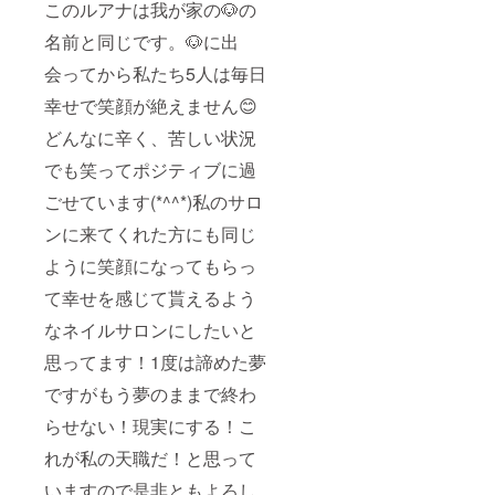
このルアナは我が家の🐶の
名前と同じです。🐶に出
会ってから私たち5人は毎日
幸せで笑顔が絶えません😊
どんなに辛く、苦しい状況
でも笑ってポジティブに過
ごせています(*^^*)私のサロ
ンに来てくれた方にも同じ
ように笑顔になってもらっ
て幸せを感じて貰えるよう
なネイルサロンにしたいと
思ってます！1度は諦めた夢
ですがもう夢のままで終わ
らせない！現実にする！こ
れが私の天職だ！と思って
いますので是非ともよろし