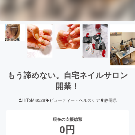
もう諦めない。自宅ネイルサロン
開業！
HiToMi6528
ビューティー・ヘルスケア
静岡県
現在の支援総額
0
円