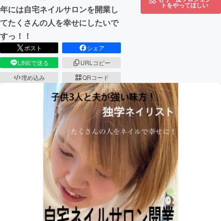
トをやってほしい
年には自宅ネイルサロンを開業し
てたくさんの人を幸せにしたいで
すっ！！
ポスト
シェア
LINEで送る
URLコピー
埋め込み
QRコード