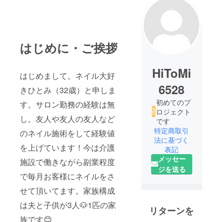
はじめに・ご挨拶
HiToMi
はじめまして。ネイル大好
6528
きひとみ（32歳）と申しま
初めてのプ
す。サロン勤務の経験は無
ロジェクト
し。友人や友人の友人など
です
特定商取引
のネイル施術をして経験値
法に基づく
を上げています！今は介護
表記
メッセー
施設で働きながら副業程度
ジを送る
で毎月お客様にネイルをさ
せて頂いてます。家族構成
は夫と子供が3人🐶1匹の家
リターンを
族です😊