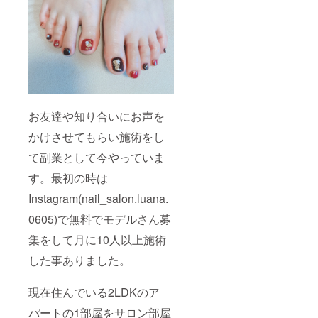
お友達や知り合いにお声を
かけさせてもらい施術をし
て副業として今やっていま
す。最初の時は
Instagram(nail_salon.luana.
0605)で無料でモデルさん募
集をして月に10人以上施術
した事ありました。
現在住んでいる2LDKのア
パートの1部屋をサロン部屋