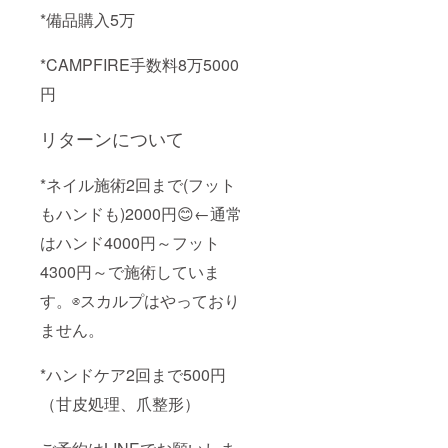
*備品購入5万
*CAMPFIRE手数料8万5000
円
リターンについて
*ネイル施術2回まで(フット
もハンドも)2000円😊←通常
はハンド4000円～フット
4300円～で施術していま
す。⊗スカルプはやっており
ません。
*ハンドケア2回まで500円
（甘皮処理、爪整形）