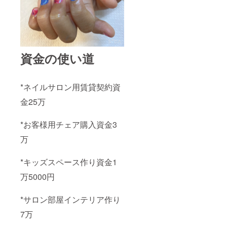
資金の使い道
*ネイルサロン用賃貸契約資
金25万
*お客様用チェア購入資金3
万
*キッズスペース作り資金1
万5000円
*サロン部屋インテリア作り
7万