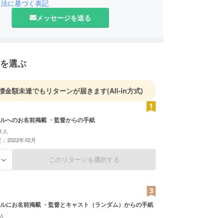
引法に基づく表記
メッセージを送る
を選ぶ
標金額未達でもリターンが届きます
(All-in方式)
ルへのお名前掲載 ・監督からの手紙
1人
：2022年02月
このリターンを選択する
る
ルにお名前掲載 ・監督とキャスト（ランダム）からの手紙
人