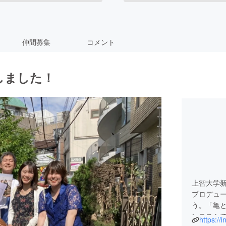
仲間募集
コメント
了しました！
上智大学
プロデュ
う。「亀
ンテスト