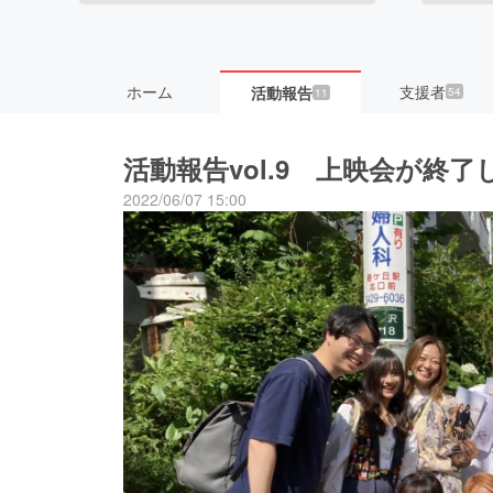
ホーム
支援者
活動報告
54
11
活動報告vol.9 上映会が終
2022/06/07 15:00