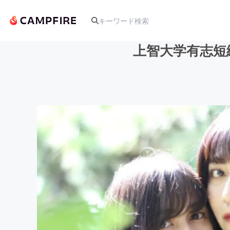
上智大学有志短
人気のプロジェクト
アート・写真
テクノロジー・ガジェット
映像・映画
ビジネス・起業