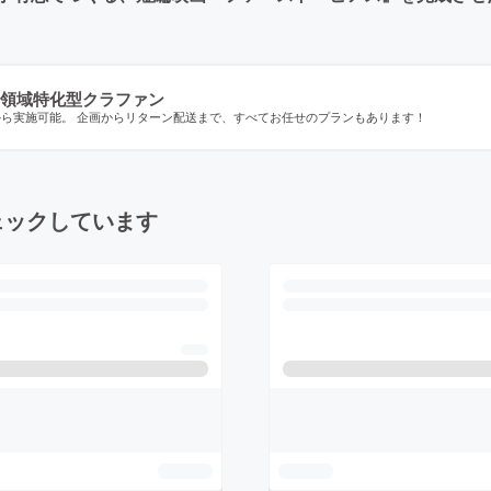
領域特化型クラファン
から実施可能。 企画からリターン配送まで、すべてお任せのプランもあります！
ェックしています