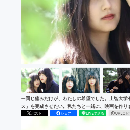
まちづくり・地域活性化
ー同じ痛みだけが、わたしの希望でした。上智大学
ス』を完成させたい。私たちと一緒に、映画を作り
ポスト
シェア
LINEで送る
URLコ