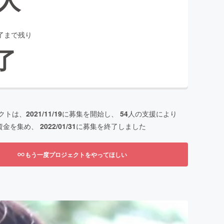
了まで残り
了
クトは、
2021/11/19
に募集を開始し、
54
人の支援により
資金を集め、
2022/01/31
に募集を終了しました
もう一度プロジェクトをやってほしい