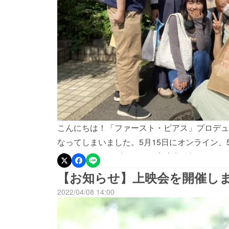
こんにちは！「ファースト・ピアス」プロデュ
なってしまいました。5月15日にオンライン、
「ファースト・ピアス」の上映会を行いました
の方にご来場いただくことができました。会場
【お知らせ】上映会を開催し
インで地方や海外からも参加してくださる方も
2022/04/08 14:00
拶の様子約一年かかったこのプロジェクト、上
の完成はもちろん、劇場で一緒に時間を作品を
変えがたい大切なものでした。また、上映会後