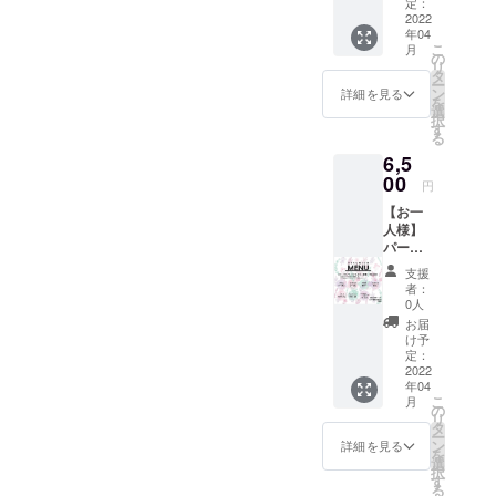
う方、
名前を
定：
てもらい、
リモー
2022
備考欄
どんな時も
年04
トにて
へご記
こ
月
お話さ
入お願
自身が持て
の
リ
せてい
い致し
タ
るよう "素敵
ー
ただき
ます。
ン
詳細を見る
を
自分" を知っ
ます‼︎
選
択
(お時間
す
てもらいた
る
1時間程
い。
6,5
度で考
えてお
00
円
りま
悩んでいる
【お一
す。) ど
女性の背中
人様】
んな悩
パーソ
みでも
を押して、
ナルカ
構いま
支援
力になりた
ラー診
せん。
者：
断をさ
い。
働くマ
0人
せてい
マとし
お届
ただき
て、主
け予
そんな私の
ます‼︎
婦とし
定：
こちら
2022
て、そ
夢を叶える
年04
は福岡
して女
ためご協力
こ
月
県薬院
性とし
の
リ
お願い致し
駅より
てあな
タ
ー
徒歩2分
たの力
ン
詳細を見る
ます。
を
の店舗
になれ
選
択
にて診
たらと
す
る
断させ