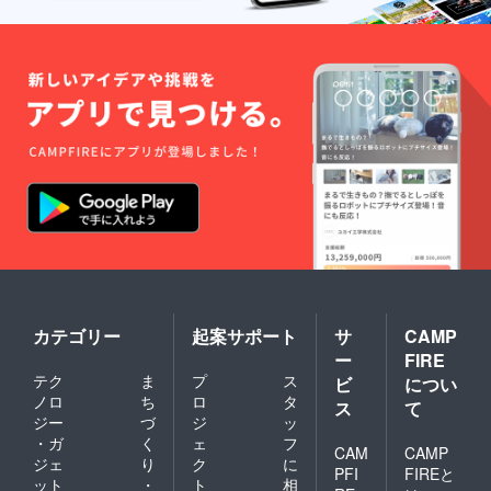
よう頑
(備考欄
張りま
へお名
すの
前とご
で、宜
年齢の
しくお
ご記入
願い致
をお願
します‼︎
い致し
(備考欄
ます。)
へお名
有効期
前、ご
限は
年齢の
2022年
ご記入
4月〜
をお願
2022年
い致し
9月とな
ます。)
りま
有効期
す。
限は
2022年
4月〜
カテゴリー
起案サポート
サ
CAMP
2022年
ー
FIRE
9月とな
テク
ま
プ
ス
りま
ビ
につい
す。
ノロ
ち
ロ
タ
ス
て
ジー
づ
ジ
ッ
・ガ
く
ェ
フ
CAM
CAMP
ジェ
り
ク
に
PFI
FIREと
ット
・
ト
相