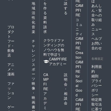
RE
は
地
を
談
CAM
あんし
域
作
す
PFI
ん・安
活
る
る
RE
全への
性
資
コ
取り組
化
料
ミュ
み
プロ
音
請
ニ
ニュー
ダク
楽
求
ティ
ス
ト
CAM
ヘルプ
クラウドファ
フー
チ
PFI
お問い
ンディングの
ド・
ャ
RE
合わせ
ノウハウを無
飲食
レ
Crea
料で学ぼう
店
ン
tion
各種規定
CAMPFIRE
ジ
CAM
アカデミー
アニ
ス
利用規
PFI
メ・
ポ
約
RE
漫画
ー
CA
説
細則
for
ツ
MP
明
プライ
Soci
ファ
映
FI
会
バシー
al
ッ
像
RE
・
ポリ
Goo
ショ
・
ア
相
シー
d
ン
映
カ
談
特定商
CAM
画
デ
会
取引法
PFI
ゲー
書
ミ
に基づ
RE