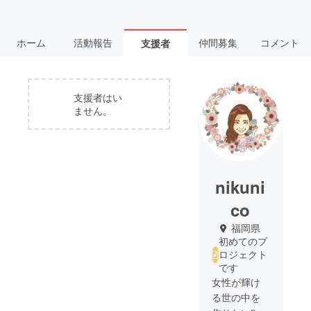
ホーム
活動報告
仲間募集
コメント
支援者
支援者はい
ません。
nikuni
co
福岡県
初めてのプ
ロジェクト
です
女性が輝け
る世の中を