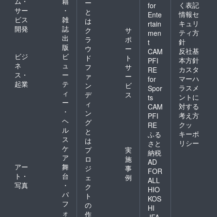
ム・
籍
ー
く表記
for
サー
・
と
情報セ
Ente
ビス
雑
は
キュリ
rtain
開発
誌
ク
サ
ティ方
men
出
ラ
ポ
針
t
版
ウ
ー
反社基
CAM
ビジ
ビ
ド
ト
本方針
PFI
ネ
ュ
フ
サ
カスタ
RE
ス・
ー
ァ
ー
マーハ
for
起業
テ
ン
ビ
ラスメ
Spor
ィ
デ
ス
ントに
ts
ー
ィ
対する
CAM
・
ン
考え方
PFI
ヘ
グ
クッ
RE
ル
と
キーポ
ふる
ス
は
リシー
さと
ケ
プ
実
納税
ア
ロ
施
AD
アー
舞
ジ
事
FOR
ト・
台
ェ
例
ALL
写真
・
ク
HIO
パ
ト
KOS
フ
の
HI
ォ
作
JFA