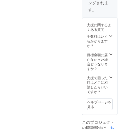
ングされま
詳細を
詳細を
す。 あ
お伝え
お伝え
なたの
す。
致しま
致しま
輝く未
す。
す。 ベ
来を作
スト
るお手
支援に関するよ
シーズ
伝いを
くある質問
ン・セ
させて
カンド
手数料はいく
下さい‼︎
シーズ
らかかります
宜しく
ン・ベ
か？
お願い
ストカ
致しま
ラーを
目標金額に届
す。 (備
お伝え
かなかった場
考欄へ
します‼︎
合どうなりま
お名
意外な
すか？
前、ご
結果に
年齢の
なる事
支援で困った
記載を
も少な
時はどこに相
お願い
くあり
談したらいい
致しま
ません
ですか？
す。) 有
診断で
が、 そ
効期限
は、ベ
れが新
は2022
ヘルプページを
スト
たな発
年4月〜
見る
シーズ
見とな
9月とな
ン・セ
り一歩
りま
カンド
踏み出
す。
このプロジェクト
シーズ
すきっ
の問題報告は
こち
ン・ベ
かけと