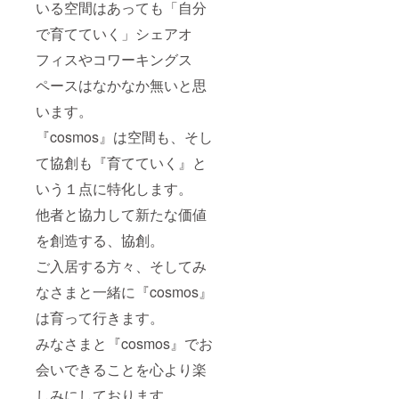
いる空間はあっても「自分
で育てていく」シェアオ
フィスやコワーキングス
ペースはなかなか無いと思
います。
『cosmos』は空間も、そし
て協創も『育てていく』と
いう１点に特化します。
他者と協力して新たな価値
を創造する、協創。
ご入居する方々、そしてみ
なさまと一緒に『cosmos』
は育って行きます。
みなさまと『cosmos』でお
会いできることを心より楽
しみにしております。