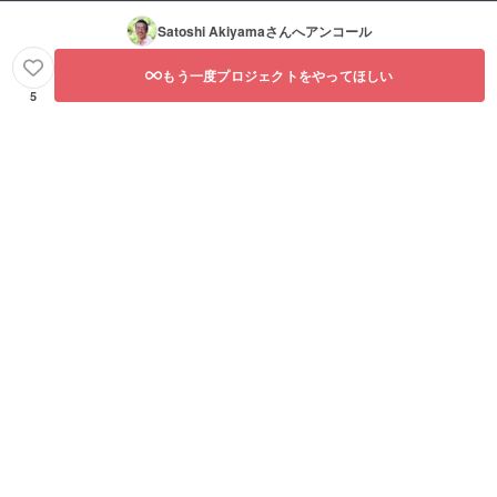
Satoshi Akiyama
さんへアンコール
もう一度プロジェクトをやってほしい
5