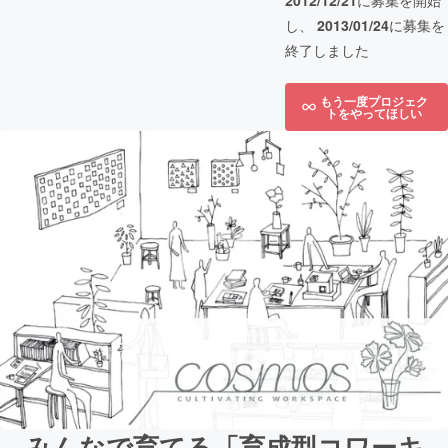
2012/12/21
に募集を開始
し、
2013/01/24
に募集を
終了しました
もう一度プロジェク
トをやってほしい
みんなで育てる「育成型コワーキ