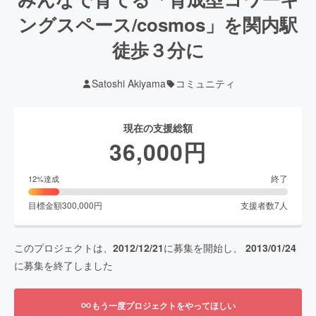
ングスペース/cosmos」を関内駅
徒歩３分に
Satoshi Akiyama
コミュニティ
現在の支援総額
36,000
円
終了
12
%達成
目標金額
300,000
円
支援者数
7
人
このプロジェクトは、
2012/12/21
に募集を開始し、
2013/01/24
に募集を終了しました
もう一度プロジェクトをやってほしい