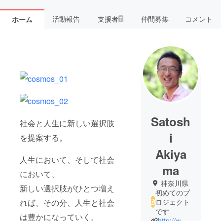
活動報告
支援者
仲間募集
コメント
ホーム
7
Satosh
社会と人生に新しい選択肢
i
を提案する。
Akiya
人生において、そして社会
ma
において、
神奈川県
新しい選択肢がひとつ増え
初めてのプ
れば、その分、人生と社会
ロジェクト
です
は豊かになっていく。
http://www.akiyamatachibana.com