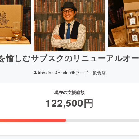
酒を愉しむサブスクのリニューアルオ
Abhainn Abhainn
フード・飲食店
現在の支援総額
122,500
円