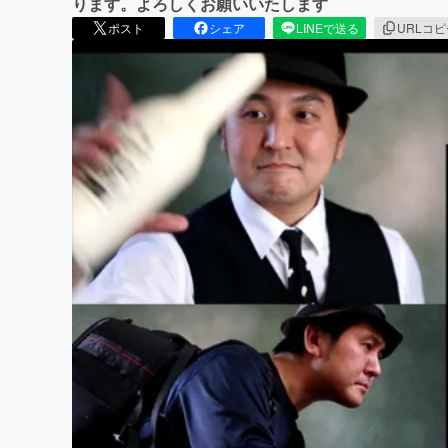
ります。よろしくお願いいたします
ポスト
シェア
LINEで送る
URLコ