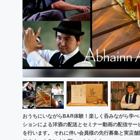
まちづくり・地域活性化
おうちにいながらBAR体験！楽しく呑みながら学
ションによる洋酒の配送とセミナー動画の配信サービ
を行います。 それに伴い会員様の先行募集と実店