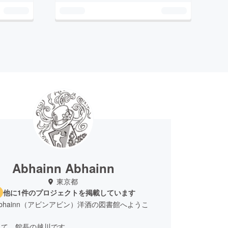
Abhainn Abhainn
東京都
他に1件のプロジェクトを掲載しています
n Abhainn（アビンアビン）洋酒の図書館へようこ
して。館長の越川です。