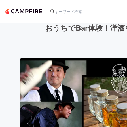
おうちでBar体験！洋
人気のプロジェクト
アート・写真
テクノロジー・ガジェット
映像・映画
ビジネス・起業