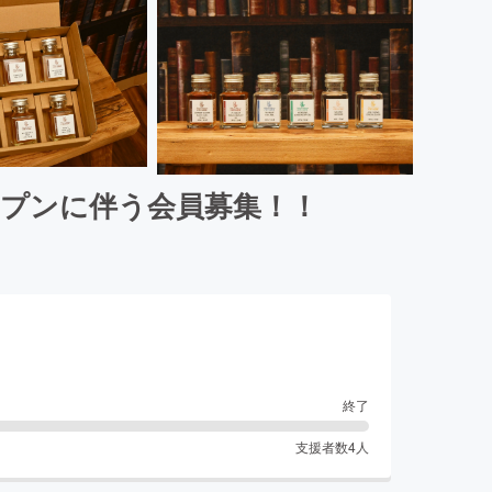
ープンに伴う会員募集！！
終了
支援者数
4
人