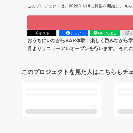
このプロジェクトは、
2022/11/18
に募集を開始し、
4
人
ポスト
シェア
LINEで送る
U
おうちにいながらBAR体験！楽しく呑みながら学
月よりリニューアルオープンを行います。 それ
このプロジェクトを見た人はこちらもチ