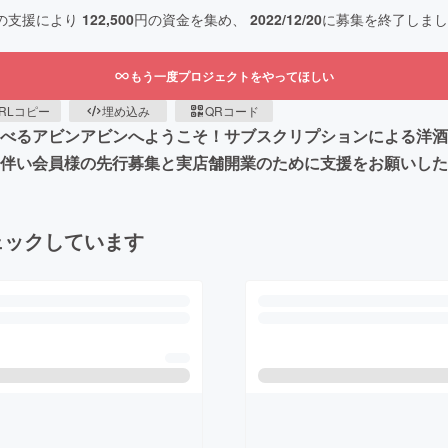
の支援により
122,500
円の資金を集め、
2022/12/20
に募集を終了しまし
もう一度プロジェクトをやってほしい
RLコピー
埋め込み
QRコード
べるアビンアビンへようこそ！サブスクリプションによる洋酒の
に伴い会員様の先行募集と実店舗開業のために支援をお願いし
ェックしています