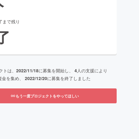
了まで残り
了
クトは、
2022/11/18
に募集を開始し、
4
人の支援により
資金を集め、
2022/12/20
に募集を終了しました
もう一度プロジェクトをやってほしい