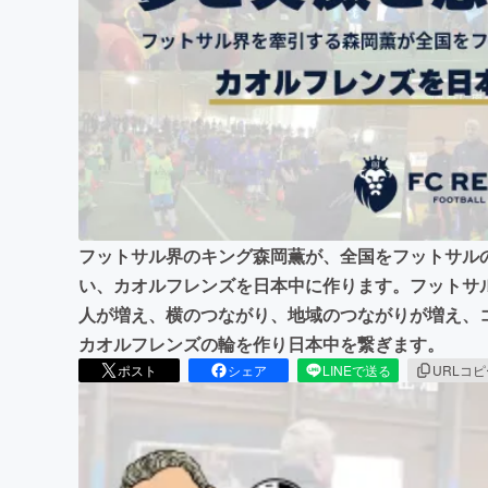
まちづくり・地域活性化
フットサル界のキング森岡薫が、全国をフットサル
い、カオルフレンズを日本中に作ります。フットサ
人が増え、横のつながり、地域のつながりが増え、
カオルフレンズの輪を作り日本中を繋ぎます。
ポスト
シェア
LINEで送る
URLコ