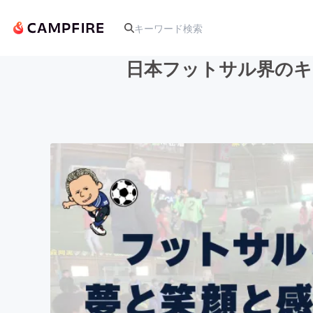
日本フットサル界のキ
人気のプロジェクト
アート・写真
テクノロジー・ガジェット
映像・映画
ビジネス・起業