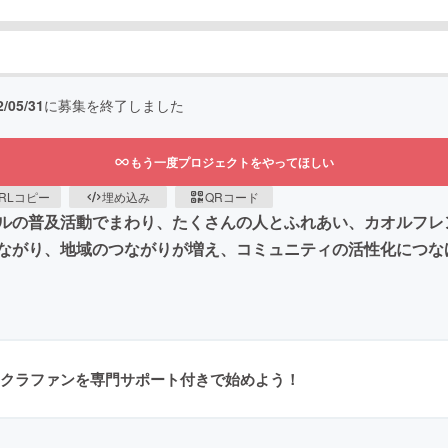
2/05/31
に募集を終了しました
もう一度プロジェクトをやってほしい
RLコピー
埋め込み
QRコード
ルの普及活動でまわり、たくさんの人とふれあい、カオルフレ
ながり、地域のつながりが増え、コミュニティの活性化につな
クラファンを専門サポート付きで始めよう！