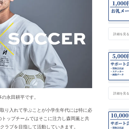
詳細を見
詳細を見
理事の永田耕平です。
取り入れて学ぶことが小学生年代には特に必
ーのトップチームではそこに注力し森岡薫と共
クラブを目指して活動していきます。