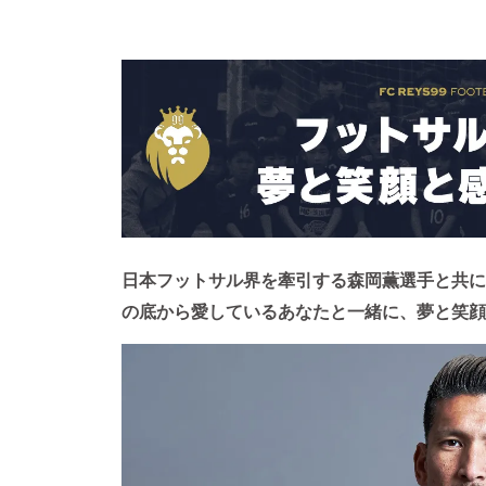
日本フットサル界を牽引する森岡薫選手と共に
の底から愛しているあなたと一緒に、夢と笑顔