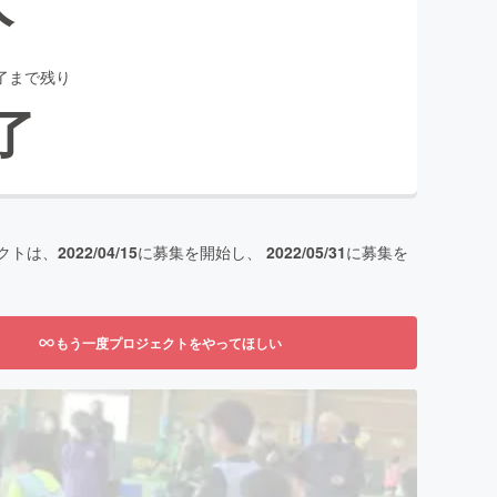
了まで残り
了
クトは、
2022/04/15
に募集を開始し、
2022/05/31
に募集を
もう一度プロジェクトをやってほしい