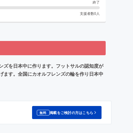
終了
支援者数
0
人
ンズを日本中に作ります。フットサルの認知度が
げます。全国にカオルフレンズの輪を作り日本中
掲載をご検討の方はこちら
無料