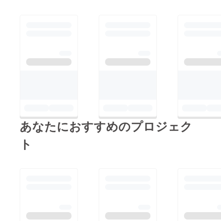
ブルな
ので、
簡単に
雰囲気
を変え
られ
る。
あなたにおすすめのプロジェク
ト