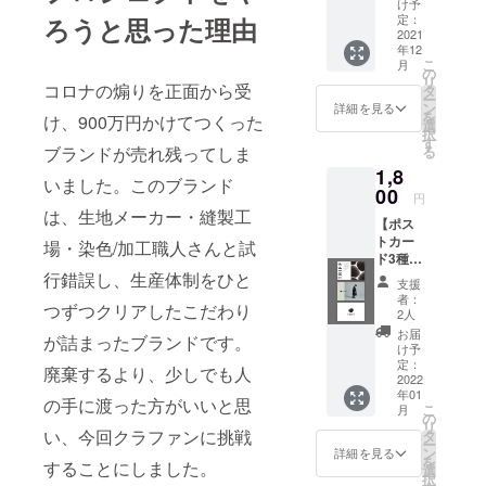
け予
るため、
ていた
定：
ろうと思った理由
だきま
2021
サポートい
年12
す。
ただける
こ
月
の
リ
パートナー
コロナの煽りを正面から受
タ
ー
ン
詳細を見る
の力をお借
を
け、900万円かけてつくった
選
択
りしなが
す
る
ブランドが売れ残ってしま
ら、
1,8
ようやく、
いました。このブランド
00
円
つくりたい
は、生地メーカー・縫製工
【ポス
ものを形に
トカー
場・染色/加工職人さんと試
できるとこ
ド3種×
お礼
行錯誤し、生産体制をひと
ろまで来ま
支援
メー
者：
した。
つずつクリアしたこだわり
ル】 リ
2人
ターン
お届
が詰まったブランドです。
画像の
生地メー
け予
ポスト
定：
廃棄するより、少しでも人
カー・縫製
カード
2022
年01
工場・染色/
と、ブ
の手に渡った方がいいと思
こ
月
ランド
の
加工職人さ
リ
代表の
い、今回クラファンに挑戦
タ
ー
んと試行錯
上田か
ン
詳細を見る
を
することにしました。
らお礼
誤し、
選
択
のメー