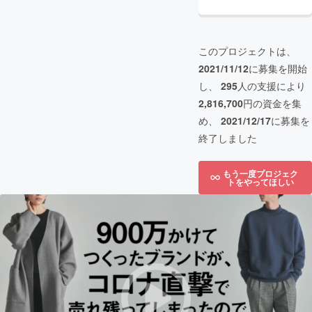
このプロジェクトは、
2021/11/12
に募集を開始
し、
295
人の支援により
2,816,700
円の資金を集
め、
2021/12/17
に募集を
終了しました
もう一度プロジェク
トをやってほしい