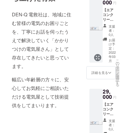
ンのク
000
めに、
円
口ご支
リーニ
メール
援をい
【エア
ングを
アドレ
ただい
DEN-Q 電救社は、地域に住
コンク
実施さ
ス、お
たとき
リーニ
せてい
届け先
には、
む皆様の電気のお困りごと
ング3
ただき
のご記
支援
@AAA
台】 東
ます。
入のご
者：
を、丁寧にお話を伺ったう
様より
京都立
・エア
協力を
0人
【1コイ
川市、
コンク
お願い
えで解決していく「かかり
お届
ン応援
国立市
リーニ
致しま
け予
コー
にお住
つけの電気屋さん」として
ングを2
定：
す。 お
ス】×2
いの方
2022
台、1回
名前、
口 ご
年03
存在してきたいと思ってい
からの
ご利用
ご住所
支援い
こ
月
ご支援
いただ
の
が確認
ただき
リ
ます。
に対
ける権
タ
でき次
まし
ー
し、 下
利。 リ
ン
第、特
詳細を見る
た！
を
記内容
ターン
選
別チ
幅広い年齢層の方々に、安
と、ご
択
で家庭
遂行を
す
ケット
紹介さ
る
用壁掛
確実に
を郵送
心してお気軽にご相談いた
せてい
29,
エアコ
するた
させて
ただき
ンのク
000
めに、
だける電気屋として技術提
いただ
円
つぎに
リーニ
メール
きま
@BBB
【エア
供をしてまいります。
ングを
アドレ
す。
様から1
コンク
実施さ
ス、お
（送料
口ご支
リーニ
せてい
届け先
当方負
援をい
ング4
ただき
のご記
担） エ
支援
ただい
台】 東
ます。
入のご
アコン
者：
たとき
京都立
・エア
協力を
0人
クリー
には、
川市、