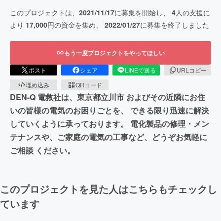
このプロジェクトは、
2021/11/17
に募集を開始し、
4
人の支援に
より
17,000
円の資金を集め、
2022/01/27
に募集を終了しました
もう一度プロジェクトをやってほしい
ポスト
シェア
LINEで送る
URLコピー
埋め込み
QRコード
DEN-Q 電救社は、東京都立川市 およびその近隣にお住
いの皆様の電気のお困りごとを、 できる限り迅速に解決
していくように承っております。 電化製品の修理・メン
テナンスや、ご家庭の電気の工事など、どうぞお気軽に
ご相談 ください。
このプロジェクトを見た人はこちらもチェックし
ています