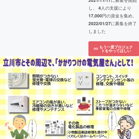
2021/11/17
に募集を開始
し、
4
人の支援により
17,000
円の資金を集め、
2022/01/27
に募集を終了
しました
もう一度プロジェク
トをやってほしい