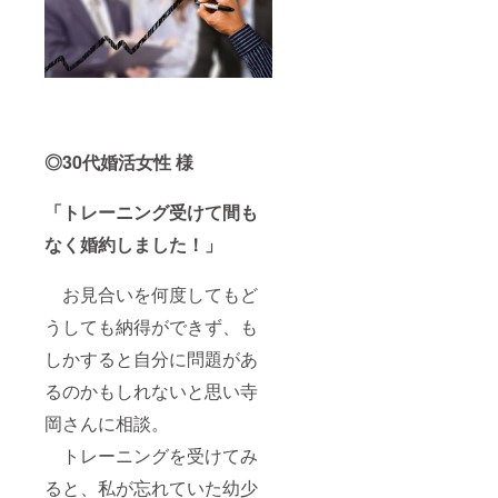
◎30代婚活女性 様
「トレーニング受けて間も
なく婚約しました！」
お見合いを何度してもど
うしても納得ができず、も
しかすると自分に問題があ
るのかもしれないと思い寺
岡さんに相談。
トレーニングを受けてみ
ると、私が忘れていた幼少