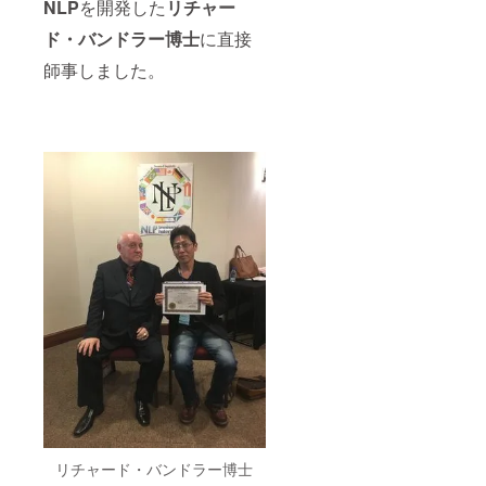
NLP
を開発した
リチャー
ド・バンドラー博士
に直接
師事しました。
リチャード・バンドラー博士