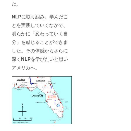
た。
NLP
に取り組み、学んだこ
とを実践していくなかで、
明らかに「変わっていく自
分」を感じることができま
した。その体感からさらに
深く
NLP
を学びたいと思い
アメリカへ。