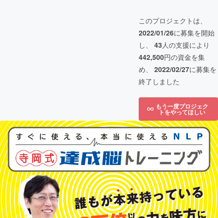
このプロジェクトは、
2022/01/26
に募集を開始
し、
43
人の支援により
442,500
円の資金を集
め、
2022/02/27
に募集を
終了しました
もう一度プロジェク
トをやってほしい