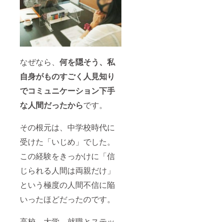
なぜなら、
何を隠そう、私
自身がものすごく人見知り
でコミュニケーション下手
な人間だったから
です。
その根元は、中学校時代に
受けた「いじめ」でした。
この経験をきっかけに「信
じられる人間は両親だけ」
という極度の人間不信に陥
いったほどだったのです。
高校、大学、就職とステッ