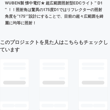
WUBEN製 懐中電灯★ 超広範囲照射型EDCライト " D1
" ！！照射角は驚異の175度D1ではリフレクターの照射
角度を”175°”設計にすることで、目前の超々広範囲を綺
麗に均等に照射！
このプロジェクトを見た人はこちらもチェックし
ています