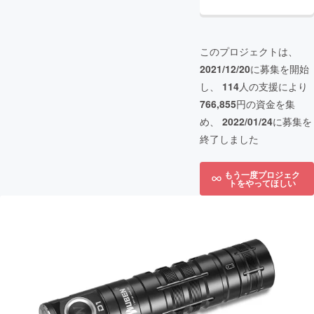
このプロジェクトは、
2021/12/20
に募集を開始
し、
114
人の支援により
766,855
円の資金を集
め、
2022/01/24
に募集を
終了しました
もう一度プロジェク
トをやってほしい