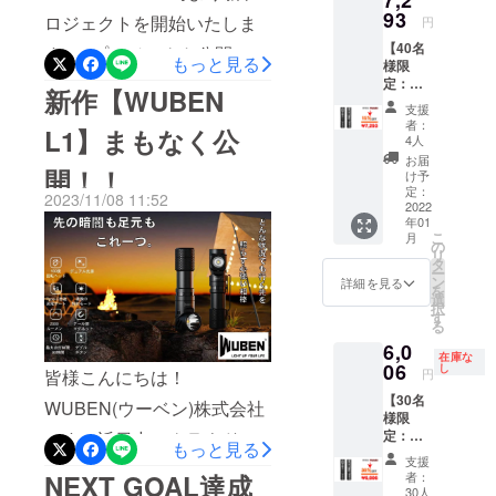
7,2
されていま
93
ロジェクトを開始いたしま
円
高性能、アウトドア、災
す。WUBEN
【40名
は、より耐
す！■プロジェクト公開
害、緊急時、普段使いと
もっと見る
様限
久性の高い
URL↓↓↓https://camp-
定：早
様々な状況に対応する新時
新作【WUBEN
高品質な製
割
支援
fire.jp/projects/view/704783
代の懐中電灯です！詳細は
15％OF
品を提供し
者：
L1】まもなく公
F】
4人
今までになかったデュアル
ページをご確認ください！
続けていき
WUBE
お届
開！！
ます。
N
光源が同時点灯で使用でき
け予
必ずあなたの役に立ちま
D1
定：
2023/11/08 11:52
る最強の懐中電灯！アウト
× １点
2022
す！!(^^)!数量限定割引をご
年01
＜一般
ドアから災害、緊急時まで
こ
月
用意しております。是非と
販売予
の
リ
定価格
タ
使えるLED懐中電灯【L1】
もこの機会に【L1】を手に
ー
8,580円
ン
詳細を見る
を
の15%
の登場です！【あったら嬉
選
取って側に置いてくださ
択
OFF＞
す
る
しいスペック】を搭載した
税込・
い！よろしくお願い申し上
6,0
送料込
在庫な
高性能、アウトドア、災
げます！
【7,293
06
し
皆様こんにちは！
円
円 税
害、緊急時、普段使いと
【30名
込・送
WUBEN(ウーベン)株式会社
様限
料込】
様々な状況に対応する新時
定：早
です。近日中にクラウド
＜セッ
もっと見る
割
代の懐中電灯です！詳細は
トの詳
支援
ファンディング
30％OF
細＞ ・
NEXT GOAL達成
者：
ページをご確認ください！
F】
WUBE
30人