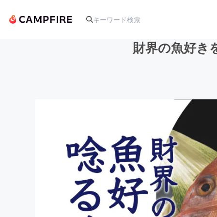
財界の魚好き
人気のプロジェクト
アート・写真
テクノロジー・ガジェット
映像・映画
ビジネス・起業