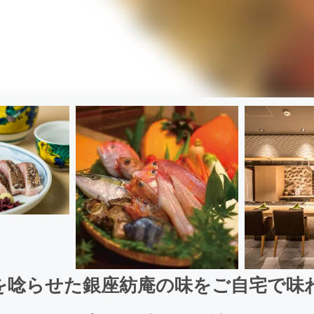
を唸らせた銀座紡庵の味をご自宅で味