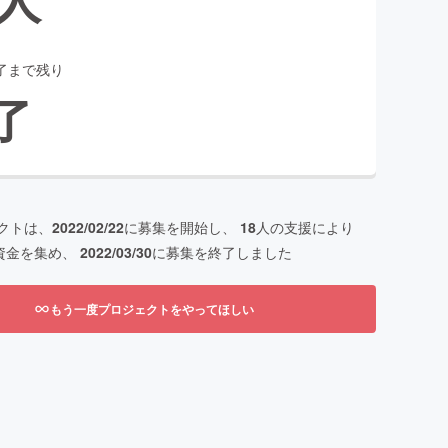
了まで残り
了
クトは、
2022/02/22
に募集を開始し、
18
人の支援により
資金を集め、
2022/03/30
に募集を終了しました
もう一度プロジェクトをやってほしい