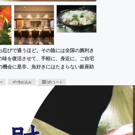
お忍びで通うほど。その陰には全国の腕利き
の味を復活させて、手軽に、身近に、ご自宅
の機会に是非、魚好きにはたまらない銀座紡
ピー
埋め込み
QRコード