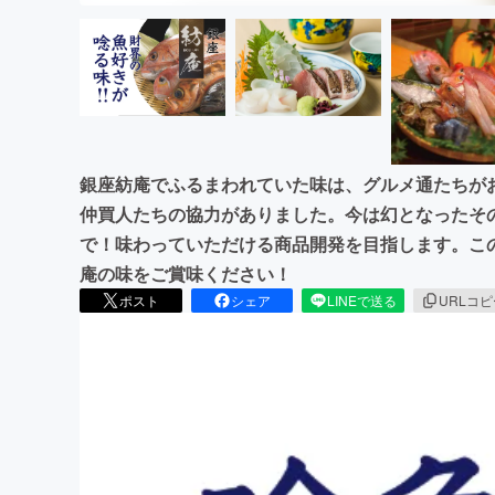
銀座紡庵でふるまわれていた味は、グルメ通たちが
仲買人たちの協力がありました。今は幻となったそ
で！味わっていただける商品開発を目指します。こ
庵の味をご賞味ください！
ポスト
シェア
LINEで送る
URLコ