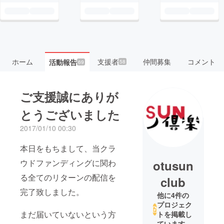
ホーム
支援者
仲間募集
コメント
活動報告
58
69
ご支援誠にありが
とうございました
2017/01/10 00:30
本日をもちまして、当クラ
ウドファンディングに関わ
otusun
る全てのリターンの配信を
club
完了致しました。
他に4件の
プロジェク
まだ届いていないという方
トを掲載し
ています