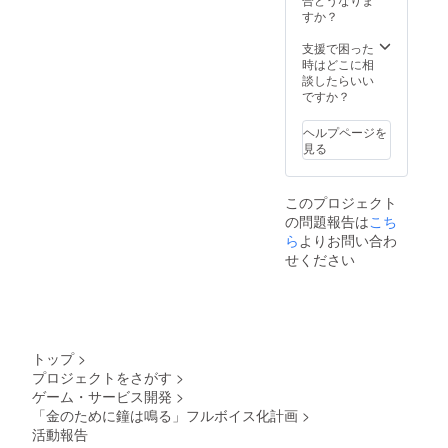
すか？
支援で困った
時はどこに相
談したらいい
ですか？
ヘルプページを
見る
このプロジェクト
の問題報告は
こち
ら
よりお問い合わ
せください
トップ
>
プロジェクトをさがす
>
ゲーム・サービス開発
>
「金のために鐘は鳴る」フルボイス化計画
>
活動報告