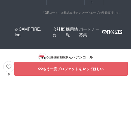
ト
「QRコード」は株式会社デンソーウェーブの登録商標です。
© CAMPFIRE,
会社概
採用情
パートナー
Inc.
要
報
募集
otusunclub
さんへアンコール
もう一度プロジェクトをやってほしい
6