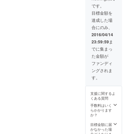
ん。
です。
目標金額を
達成した場
合にのみ、
2016/04/14
23:59:59
ま
でに集まっ
た金額が
ファンディ
ングされま
す。
支援に関するよ
くある質問
手数料はいく
らかかります
か？
目標金額に届
かなかった場
合どうなりま