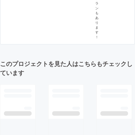
ラ
ン
も
あ
り
ま
す
！
このプロジェクトを見た人はこちらもチェックし
ています