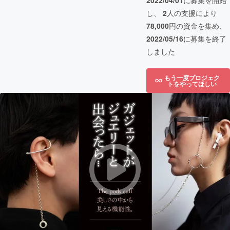
2022/04/01
に募集を開始
し、
2
人の支援により
78,000
円の資金を集め、
2022/05/16
に募集を終了
しました
もう一度プロジェク
トをやってほしい