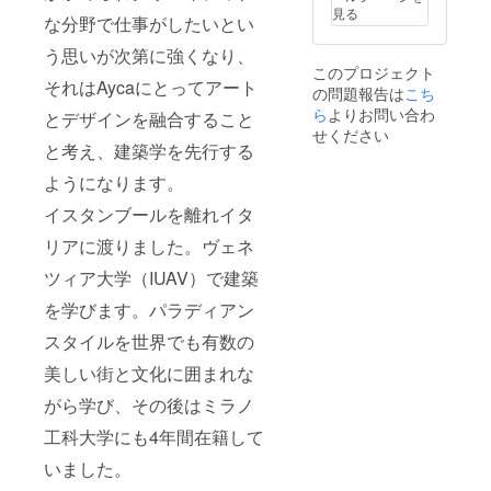
見る
な分野で仕事がしたいとい
う思いが次第に強くなり、
このプロジェクト
それはAycaにとってアート
の問題報告は
こち
ら
よりお問い合わ
とデザインを融合すること
せください
と考え、建築学を先行する
ようになります。
イスタンブールを離れイタ
リアに渡りました。ヴェネ
ツィア大学（IUAV）で建築
を学びます。パラディアン
スタイルを世界でも有数の
美しい街と文化に囲まれな
がら学び、その後はミラノ
工科大学にも4年間在籍して
いました。