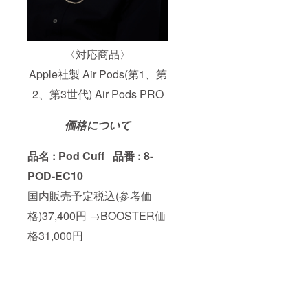
〈対応商品〉
Apple社製 Air Pods(第1、第
2、第3世代) Air Pods PRO
価格について
品名 : Pod Cuff
品番 : 8-
POD-EC10
国内販売予定税込(参考価
格)37,400円 →BOOSTER価
格31,000円