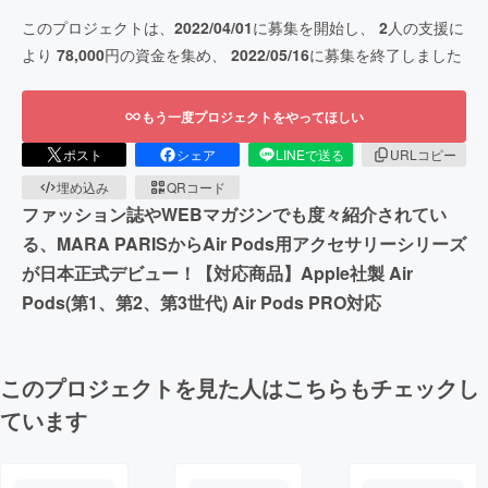
このプロジェクトは、
2022/04/01
に募集を開始し、
2
人の支援に
より
78,000
円の資金を集め、
2022/05/16
に募集を終了しました
もう一度プロジェクトをやってほしい
ポスト
シェア
LINEで送る
URLコピー
埋め込み
QRコード
ファッション誌やWEBマガジンでも度々紹介されてい
る、MARA PARISからAir Pods用アクセサリーシリーズ
が日本正式デビュー！【対応商品】Apple社製 Air
Pods(第1、第2、第3世代) Air Pods PRO対応
このプロジェクトを見た人はこちらもチェックし
ています