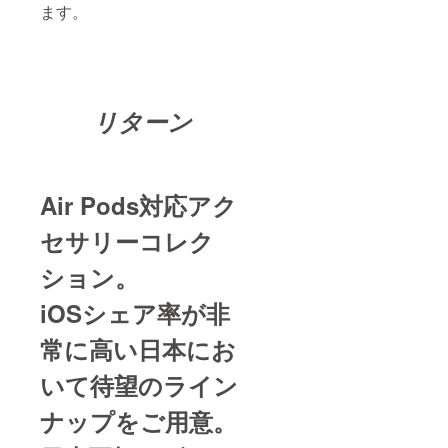
ます。
リターン
Air Pods対応アク
セサリーコレク
ション。
i
OSシェア率が非
常に高い日本にお
いて待望のライン
ナップをご用意。