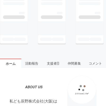
活動報告
支援者
仲間募集
コメント
ホーム
2
ABOUT US
私ども辰野株式会社(大阪)は