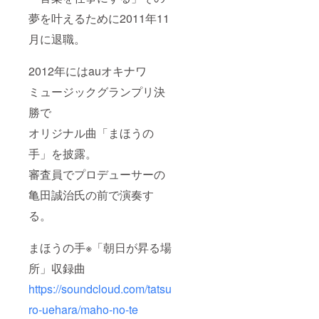
夢を叶えるために2011年11
月に退職。
2012年にはauオキナワ
ミュージックグランプリ決
勝で
オリジナル曲「まほうの
手」を披露。
審査員でプロデューサーの
亀田誠治氏の前で演奏す
る。
まほうの手※「朝日が昇る場
所」収録曲
https://soundcloud.com/tatsu
ro-uehara/maho-no-te