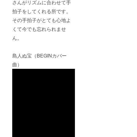
さんがリズムに合わせて手
拍子をしてくれる所です。
その手拍子がとても心地よ
くて今でも忘れられませ
ん。
島人ぬ宝（BEGINカバー
曲）