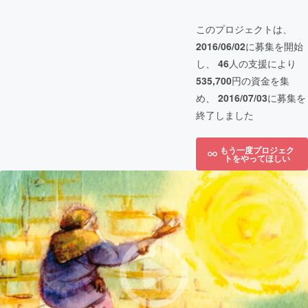
このプロジェクトは、
2016/06/02
に募集を開始
し、
46
人の支援により
535,700
円の資金を集
め、
2016/07/03
に募集を
終了しました
もう一度プロジェク
トをやってほしい