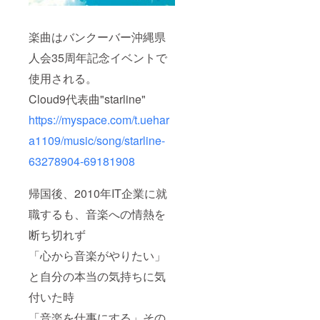
楽曲はバンクーバー沖縄県
人会35周年記念イベントで
使用される。
Cloud9代表曲"starline"
https://myspace.com/t.uehar
a1109/music/song/starline-
63278904-69181908
帰国後、2010年IT企業に就
職するも、音楽への情熱を
断ち切れず
「心から音楽がやりたい」
と自分の本当の気持ちに気
付いた時
「音楽を仕事にする」その