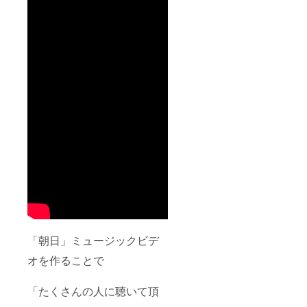
「朝日」ミュージックビデ
オを作ることで
「たくさんの人に聴いて頂