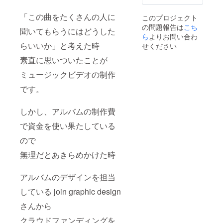
「この曲をたくさんの人に
このプロジェクト
の問題報告は
こち
聞いてもらうにはどうした
ら
よりお問い合わ
らいいか」と考えた時
せください
素直に思いついたことが
ミュージックビデオの制作
です。
しかし、アルバムの制作費
で資金を使い果たしている
ので
無理だとあきらめかけた時
アルバムのデザインを担当
している join graphic design
さんから
クラウドファンディングを