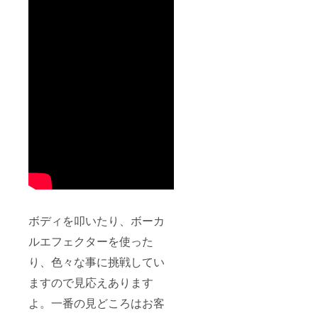
ボディを叩いたり、ボーカ
ルエフェクターを使った
り、色々な事に挑戦してい
ますので見応えあります
よ。一番の見どころはお客