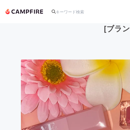
[ブラ
人気のプロジェクト
アート・写真
テクノロジー・ガジェット
映像・映画
ビジネス・起業