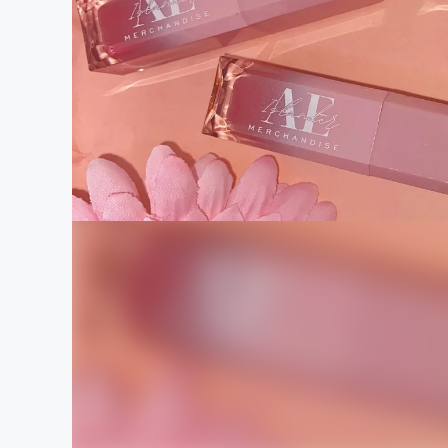
まちづくり・地域活性化