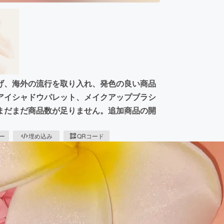
げ、海外の流行を取り入れ、発色の良い商品
アイシャドウパレット、メイクアップブラシ
まだまだ商品数が足りません。追加商品の開
ピー
埋め込み
QRコード