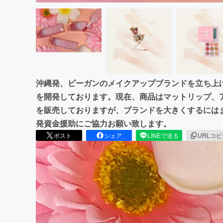
沖縄発、ビーガンのメイクアップブランドを立ち上
を開発しております。現在、商品はマットリップ、
を販売しておりますが、ブランドを大きくするには
発資金援助にご協力お願い致します。
ポスト
シェア
LINEで送る
URLコ