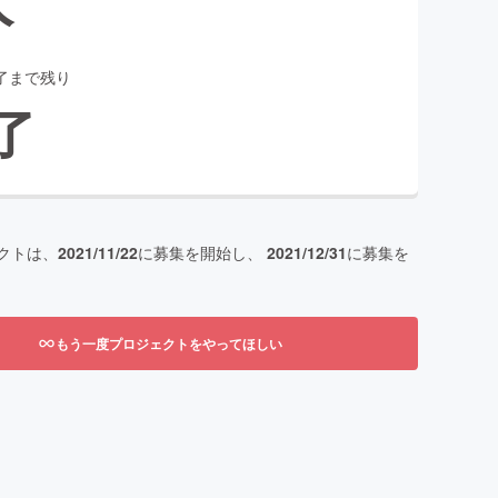
了まで残り
了
クトは、
2021/11/22
に募集を開始し、
2021/12/31
に募集を
もう一度プロジェクトをやってほしい