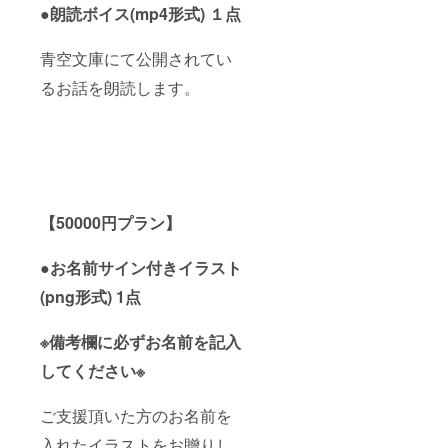
●朗読ボイス(mp4形式) １点
青空文庫にて公開されてい
るお話を朗読します。
【50000円プラン】
●お名前サイン付きイラスト
(png形式) 1点
※備考欄に必ずお名前を記入
してください※
ご支援頂いた方のお名前を
入れたイラストをお贈りし