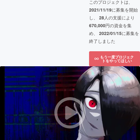
このプロジェクトは、
2021/11/19
に募集を開始
し、
28
人の支援により
670,000
円の資金を集
め、
2022/01/15
に募集を
終了しました
もう一度プロジェク
トをやってほしい