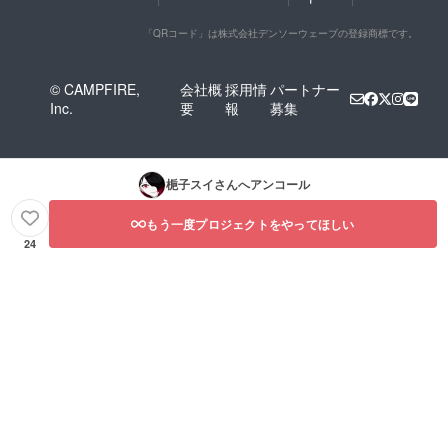
「QRコード」は株式会社デンソーウェーブの登録商標です。
© CAMPFIRE,
会社概
採用情
パートナー
Inc.
要
報
募集
梔子スイ
さんへアンコール
もう一度プロジェクトをやってほしい
24