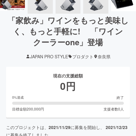
「家飲み」ワインをもっと美味し
く、もっと手軽に! 「ワイン
クーラーone」登場
JAPAN PRO STYLE
プロダクト
奈良県
現在の支援総額
0
円
終了
0
%達成
目標金額
200,000
円
支援者数
0
人
このプロジェクトは、
2021/11/29
に募集を開始し、
2021/12/23
に募集を終了しました