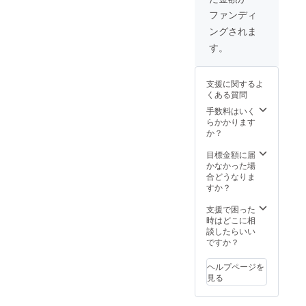
ファンディ
ングされま
す。
支援に関するよ
くある質問
手数料はいく
らかかります
か？
目標金額に届
かなかった場
合どうなりま
すか？
支援で困った
時はどこに相
談したらいい
ですか？
ヘルプページを
見る