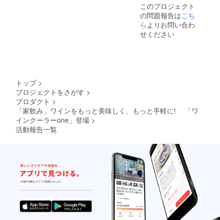
このプロジェクト
の問題報告は
こち
ら
よりお問い合わ
せください
トップ
>
プロジェクトをさがす
>
プロダクト
>
「家飲み」ワインをもっと美味しく、もっと手軽に! 「ワ
インクーラーone」登場
>
活動報告一覧