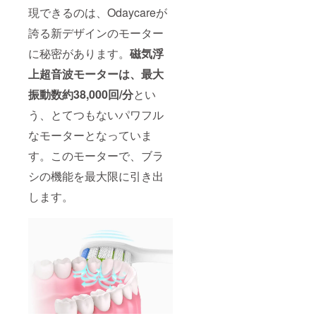
現できるのは、Odaycareが
誇る新デザインのモーター
に秘密があります。
磁気浮
上超音波モーターは、
最大
振動数約38,000回/分
とい
う、とてつもないパワフル
なモーターとなっていま
す。このモーターで、ブラ
シの機能を最大限に引き出
します。