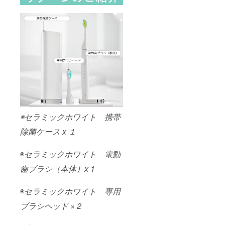
◉セラミックホワイト 携帯
除菌ケース x １
◉
セラミックホワイト 電動
歯ブラシ（本体）x 1
◉
セラミックホワイト 専用
ブラシヘッド × 2