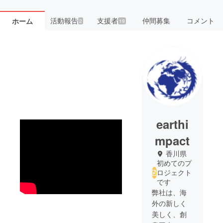
活動報告
支援者
仲間募集
コメント
ホーム
2
19
earthi
mpact
香川県
初めてのプ
ロジェクト
です
弊社は、海
外の新しく
美しく、創