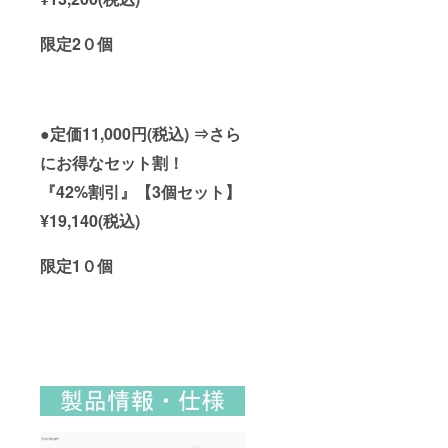
限定2０個
●定価11,000円(税込) ⇒さら
にお得なセット割！
『42%割引』【3個セット】
¥19,140(税込)
限定1０個