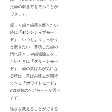
た歯の磨き方を選ぶことが
できます。
優しく歯と歯茎を磨きたい
時は
「
センシティブモー
ド」
、いつもよりしっかり
と磨きたい、蓄積した歯の
汚れ落としや歯垢除去をし
たいときは
「
クリーンモー
ド」
、歯の黄ばみが気にな
る時は、黄ばみ除去が期待
できる
「
ホワイトモード」
の3種類のケアモードが選べ
ます。
強さを変えることができる