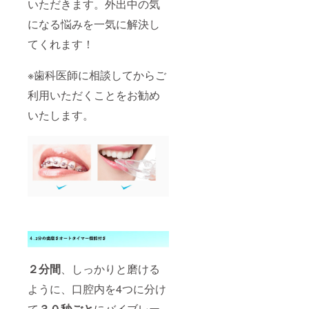
いただきます。外出中の気
になる悩みを一気に解決し
てくれます！
※歯科医師に相談してからご
利用いただくことをお勧め
いたします。
２分間
、しっかりと磨ける
ように、口腔内を4つに分け
て
３０秒ごと
にバイブレー