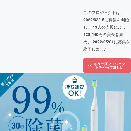
このプロジェクトは、
2022/03/15
に募集を開始
し、
19
人の支援により
138,440
円の資金を集
め、
2022/05/01
に募集を
終了しました
もう一度プロジェク
トをやってほしい