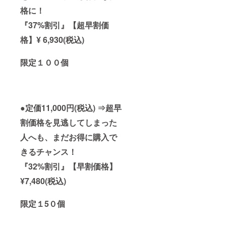
格に！
『37%割引』【超早割価
格】¥ 6,930(税込)
限定１００個
●定価11,000円(税込) ⇒超早
割価格を見逃してしまった
人へも、
まだお得に購入で
きるチャンス！
『32%割引』【早割価格】
¥7,480(税込)
限定１5０個