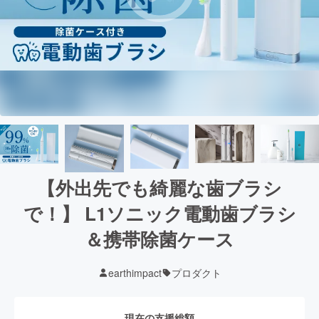
【外出先でも綺麗な歯ブラシ
で！】 L1ソニック電動歯ブラシ
＆携帯除菌ケース
earthimpact
プロダクト
現在の支援総額