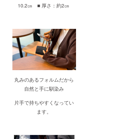
10.2㎝ ■ 厚さ：約2㎝
丸みのあるフォルムだから
自然と手に馴染み
片手で持ちやすくなってい
ます。