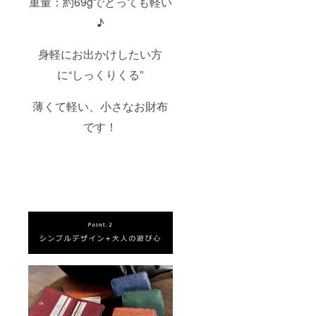
重量：約69gでとっても軽い
♪
身軽にお出かけしたい方
に“しっくりくる”
薄くて軽い、小さなお財布
です！