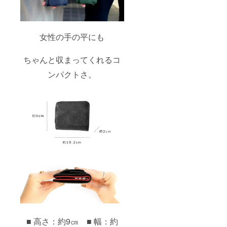
女性の手の平にも
ちゃんと収まってくれるコ
ンパクトさ。
■ 高さ：約9㎝ ■ 幅：約