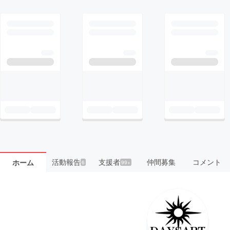
活動報告
支援者
仲間募集
コメント
ホーム
6
99+