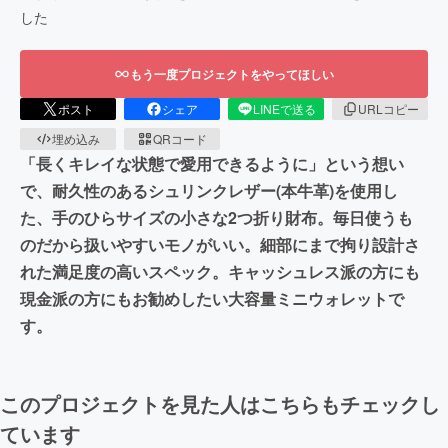
した
もう一度プロジェクトをやってほしい
ポスト
シェア
LINEで送る
URLコピー
埋め込み
QRコード
「長くキレイな状態で愛用できるように」という想い
で、耐久性のあるシュリンクレザー(本牛革)を使用し
た、手のひらサイズの小さな2つ折り財布。毎日使うも
のだから扱いやすいモノがいい。細部にまで拘り設計さ
れた満足度の高いスペック。キャッシュレス派の方にも
現金派の方にもお勧めしたい大容量ミニウォレットで
す。
このプロジェクトを見た人はこちらもチェックし
ています