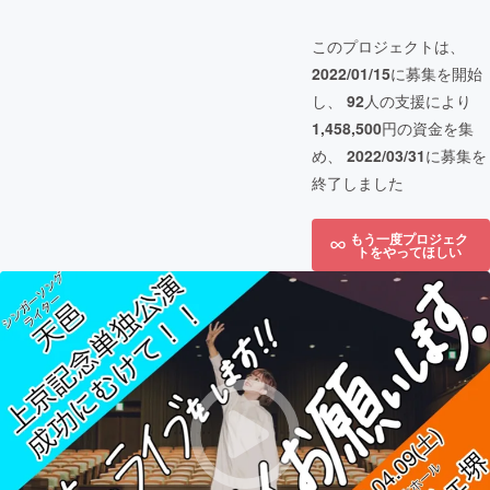
このプロジェクトは、
2022/01/15
に募集を開始
し、
92
人の支援により
1,458,500
円の資金を集
め、
2022/03/31
に募集を
終了しました
もう一度プロジェク
トをやってほしい