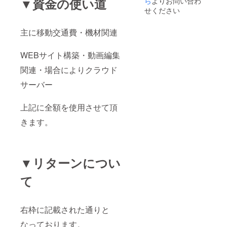
▼資金の使い道
ら
よりお問い合わ
せください
主に移動交通費・機材関連
WEBサイト構築・動画編集
関連・場合によりクラウド
サーバー
上記に全額を使用させて頂
きます。
▼リターンについ
て
右枠に記載された通りと
なっております。