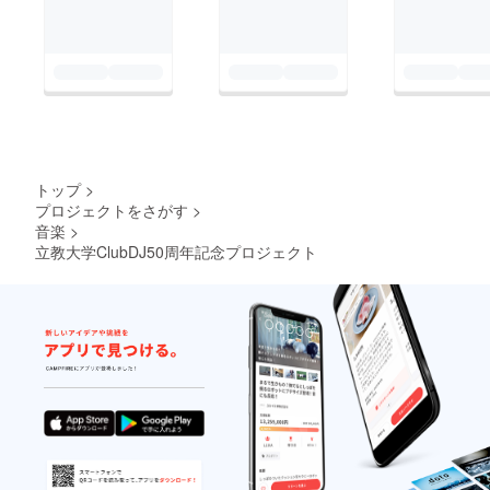
トップ
>
プロジェクトをさがす
>
音楽
>
立教大学ClubDJ50周年記念プロジェクト