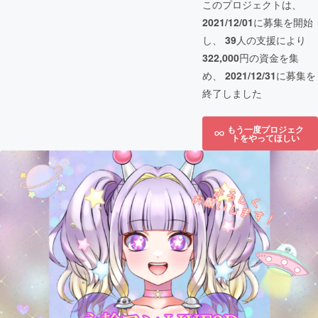
このプロジェクトは、
2021/12/01
に募集を開始
し、
39
人の支援により
322,000
円の資金を集
め、
2021/12/31
に募集を
終了しました
もう一度プロジェク
トをやってほしい