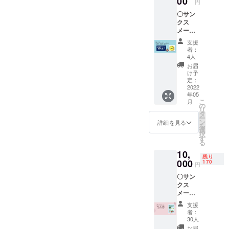
00
円
図版・
〇サン
文章の
クス
転載
メール
は、固
〇Team
くお断
支援
Yaeya
りいた
者：
ma
しま
4人
Zero
す。
お届
Malaria
け予
オリジ
定：
ナルロ
2022
年05
ゴ缶
こ
月
バッジ
の
リ
タ
ー
ン
詳細を見る
を
選
択
す
る
10,
残り
000
170
円
〇サン
クス
メール
〇絵本
支援
「八重
者：
山のマ
30人
ラリ
お届