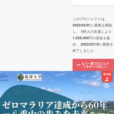
このプロジェクトは、
2022/02/01
に募集を開始
し、
101
人の支援により
1,526,000
円の資金を集
め、
2022/03/19
に募集を
終了しました
もう一度プロジェク
トをやってほしい