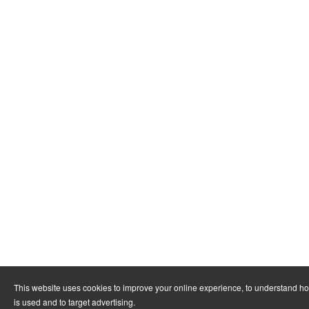
This website uses cookies to improve your online experience, to understand h
is used and to target advertising.