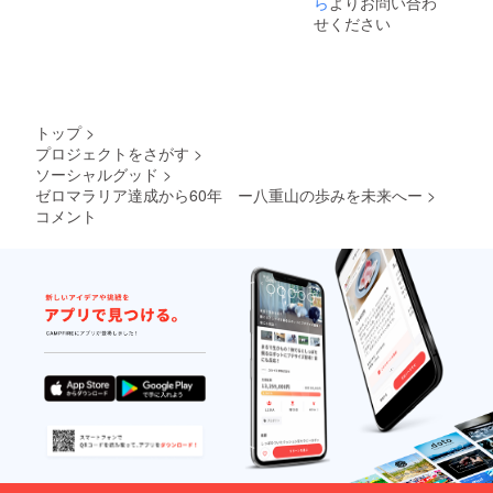
ら
よりお問い合わ
せください
トップ
>
プロジェクトをさがす
>
ソーシャルグッド
>
ゼロマラリア達成から60年 ー八重山の歩みを未来へー
>
コメント