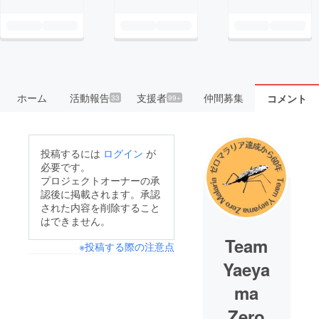
ホーム
活動報告
支援者
仲間募集
コメント
33
99+
投稿するには
ログイン
が
必要です。
プロジェクトオーナーの承
認後に掲載されます。承認
された内容を削除すること
はできません。
Team
※投稿する際の注意点
Yaeya
ma
Zero