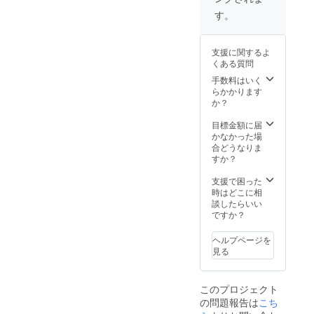
す。
支援に関するよ
くある質問
手数料はいく
らかかります
か？
目標金額に届
かなかった場
合どうなりま
すか？
支援で困った
時はどこに相
談したらいい
ですか？
ヘルプページを
見る
このプロジェクト
の問題報告は
こち