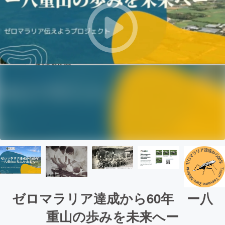
ゼロマラリア達成から60年 ー八
重山の歩みを未来へー