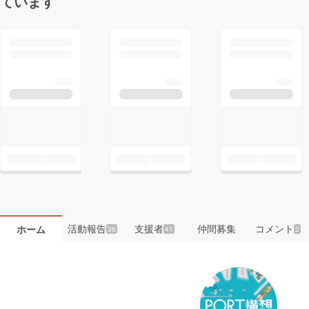
ています
活動報告
支援者
仲間募集
コメント
ホーム
36
41
2