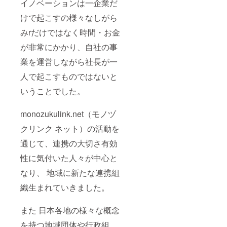
イノベーションは一企業だ
けで起こすの様々なしがら
みrだけではなく時間・お金
が非常にかかり、自社の事
業を運営しながら社長が一
人で起こすものではないと
いうことでした。
monozukulink.net（モノヅ
クリンク ネット）の活動を
通じて、連携の大切さ有効
性に気付いた人々が中心と
なり、 地域に新たな連携組
織生まれていきました。
また 日本各地の様々な概念
を持つ地域団体や行政組