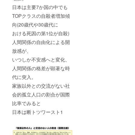
日本は主要7か国の中でも
TOPクラスの自殺者増加傾
向(20歳代や30歳代に
おける死因の第1位が自殺)
人間関係の自由化による開
放感が、
いつしか不安感へと変化、
人間関係の格差が顕著な時
代に突入。
家族以外との交流がない社
会的孤立人口の割合が国際
比率でみると
日本は断トツワースト1