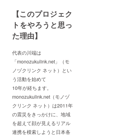
【このプロジェク
トをやろうと思っ
た理由】
代表の川端は
「monozukulink.net」（モ
ノヅクリンク ネット）とい
う活動を始めて
10年が経ちます。
monozukulink.net（モノヅ
クリンク ネット）は2011年
の震災をきっかけに、地域
を超えて顔が見えるリアル
連携を模索しようと日本各