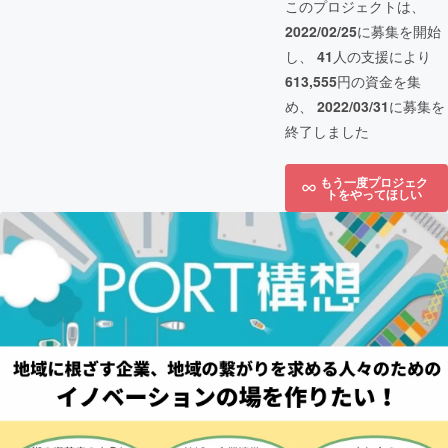
このプロジェクトは、
2022/02/25
に募集を開始
し、
41
人の支援により
613,555
円の資金を集
め、
2022/03/31
に募集を
終了しました
もう一度プロジェク
トをやってほしい