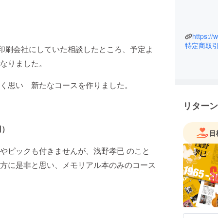
https:/
特定商取
る印刷会社にしていた相談したところ、予定よ
なりました。
く思い 新たなコースを作りました。
リターン
円）
目
やピックも付きませんが、浅野孝已 のこと
方に是非と思い、メモリアル本のみのコース