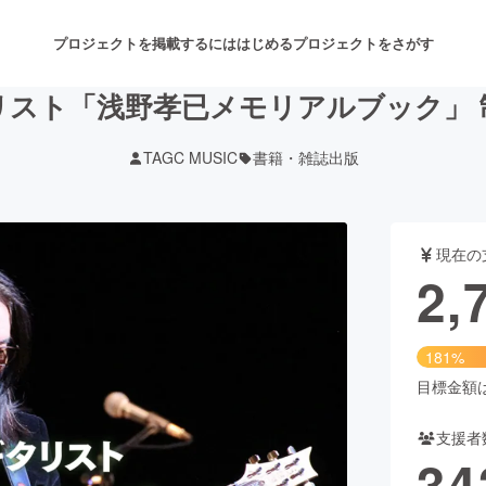
プロジェクトを掲載するには
はじめる
プロジェクトをさがす
リスト「浅野孝已メモリアルブック」 
TAGC MUSIC
書籍・雑誌出版
注目のリターン
注目の新着プロジェクト
募集終了が近いプロジェクト
も
現在の
音楽
舞台・パフォーマンス
2,
ゲーム・サービス開発
フード・飲食店
181%
書籍・雑誌出版
アニメ・漫画
目標金額は1
支援者
チャレンジ
ビューティー・ヘルスケ
34