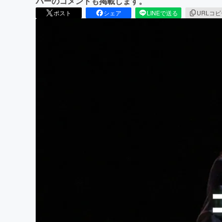
バーのコメントも掲載します。
ポスト
シェア
LINEで送る
URLコ