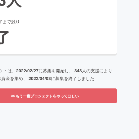
了まで残り
了
クトは、
2022/02/27
に募集を開始し、
343
人の支援により
の資金を集め、
2022/04/03
に募集を終了しました
もう一度プロジェクトをやってほしい