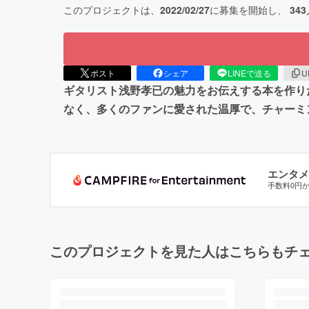
このプロジェクトは、
2022/02/27
に募集を開始し、
343
ポスト
シェア
LINEで送る
U
ギタリスト浅野孝已の魅力をお伝えする本を作り
なく、多くのファンに愛された温厚で、チャーミ
エンタメ
手数料0円
このプロジェクトを見た人はこちらもチ