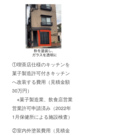
①喫茶店仕様のキッチンを
菓子製造許可付きキッチン
へ改装する費用（見積金額
30万円）
※菓子製造業、飲食店営業
営業許可申請済み（2022年
1月保健所による施設検査）
②室内外塗装費用（見積金