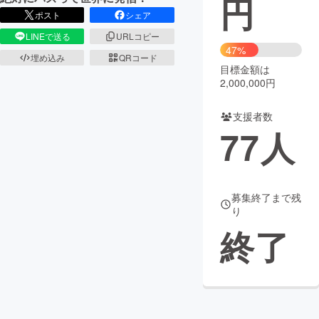
円
ポスト
シェア
まちづくり・地域活性化
LINEで送る
URLコピー
47%
埋め込み
QRコード
目標金額は
CAMPFIRE for Social Good
CAMPFIRE Creation
2,000,000円
CAMPFIREふるさと納税
machi-ya
コミュニティ
支援者数
77
人
募集終了まで残
り
終了