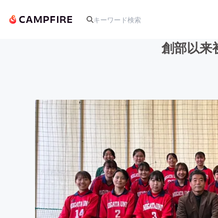
創部以来
人気のプロジェクト
アート・写真
テクノロジー・ガジェット
映像・映画
ビジネス・起業