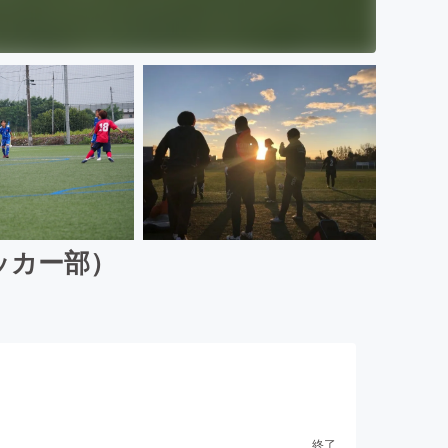
ッカー部）
終了