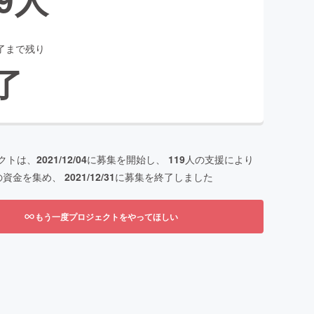
了まで残り
了
クトは、
2021/12/04
に募集を開始し、
119
人の支援により
の資金を集め、
2021/12/31
に募集を終了しました
もう一度プロジェクトをやってほしい