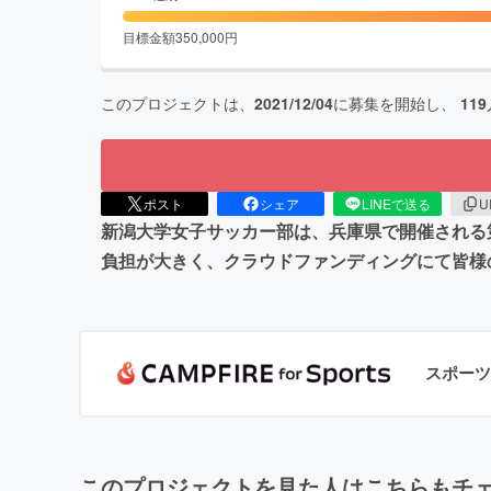
目標金額
350,000
円
このプロジェクトは、
2021/12/04
に募集を開始し、
119
ポスト
シェア
LINEで送る
U
新潟大学女子サッカー部は、兵庫県で開催される
負担が大きく、クラウドファンディングにて皆様
スポーツ
このプロジェクトを見た人はこちらもチ