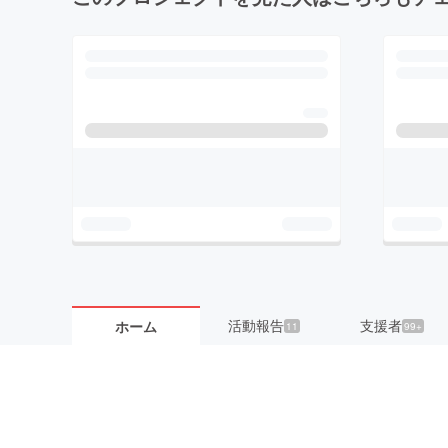
活動報告
支援者
ホーム
11
99+