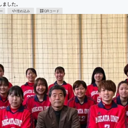
しました。
ピー
埋め込み
QRコード