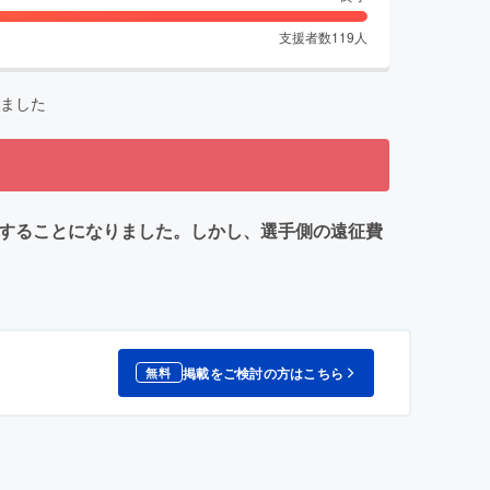
支援者数
119
人
ました
場することになりました。しかし、選手側の遠征費
掲載をご検討の方はこちら
無料