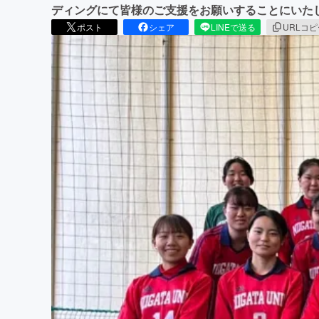
ディングにて皆様のご支援をお願いすることにいた
ポスト
シェア
LINEで送る
URLコ