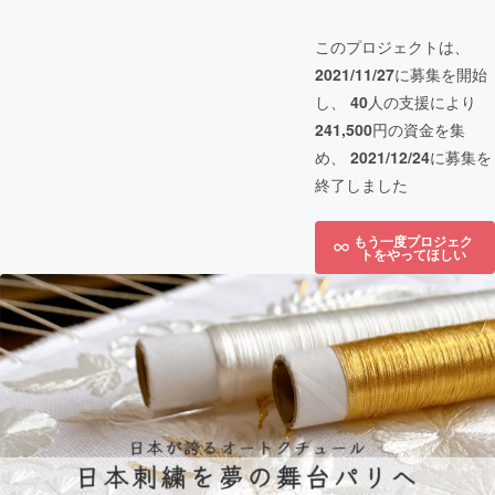
このプロジェクトは、
2021/11/27
に募集を開始
し、
40
人の支援により
241,500
円の資金を集
め、
2021/12/24
に募集を
終了しました
もう一度プロジェク
トをやってほしい