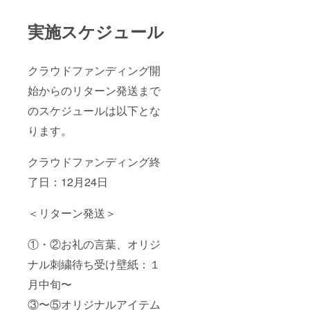
実施スケジュール
クラウドファンディング開
始からのリターン発送まで
のスケジュールは以下とな
ります。
クラウドファンディング終
了日：12月24日
＜リターン発送＞
①・②お礼の言葉、オリジ
ナル刺繍待ち受け壁紙：１
月中旬〜
③〜⑤オリジナルアイテム