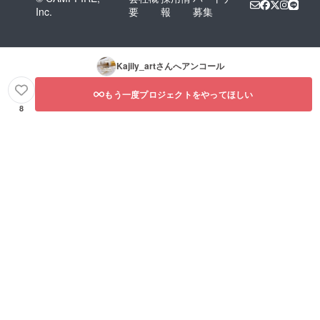
Inc.
要
報
募集
Kajily_art
さんへアンコール
もう一度プロジェクトをやってほしい
8