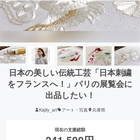
日本の美しい伝統工芸「日本刺繍
をフランスへ！」パリの展覧会に
出品したい！
Kajily_art
アート・写真
兵庫県
現在の支援総額
241,500
円