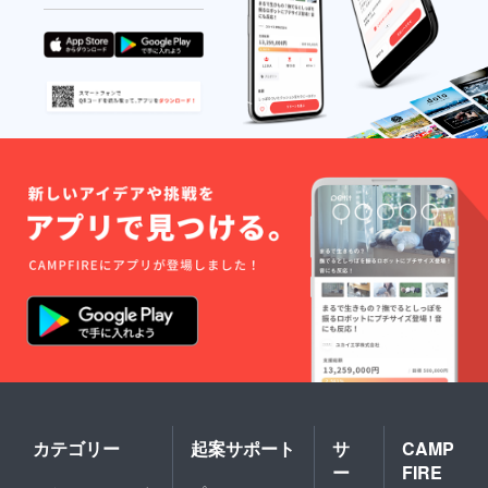
カテゴリー
起案サポート
サ
CAMP
ー
FIRE