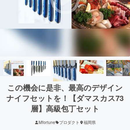
この機会に是非、最高のデザイン
ナイフセットを！【ダマスカス73
層】高級包丁セット
Mfortune
プロダクト
福岡県