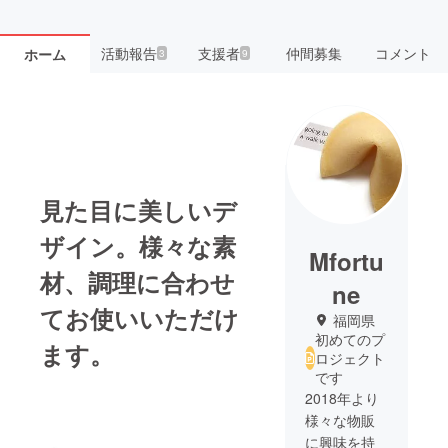
活動報告
支援者
仲間募集
コメント
ホーム
3
9
見た目に美しいデ
ザイン。様々な素
Mfortu
材、調理に合わせ
ne
てお使いいただけ
福岡県
初めてのプ
ます。
ロジェクト
です
2018年より
様々な物販
に興味を持