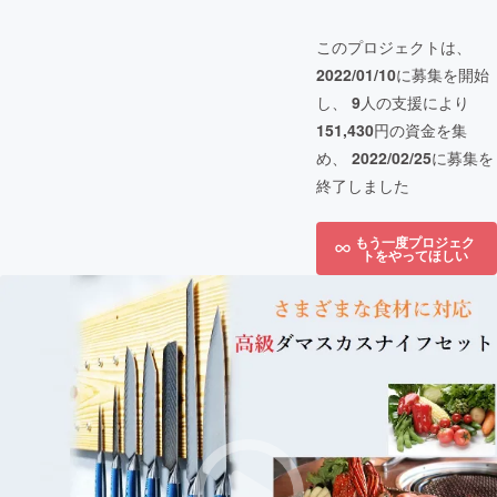
このプロジェクトは、
2022/01/10
に募集を開始
し、
9
人の支援により
151,430
円の資金を集
め、
2022/02/25
に募集を
終了しました
もう一度プロジェク
トをやってほしい