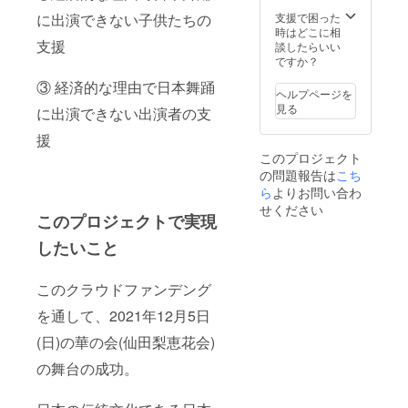
支援で困った
に出演できない子供たちの
時はどこに相
支援
談したらいい
ですか？
③ 経済的な理由で日本舞踊
ヘルプページを
見る
に出演できない出演者の支
援
このプロジェクト
の問題報告は
こち
ら
よりお問い合わ
せください
このプロジェクトで実現
したいこと
このクラウドファンデング
を通して、2021年12月5日
(日)の華の会(仙田梨恵花会)
の舞台の成功。