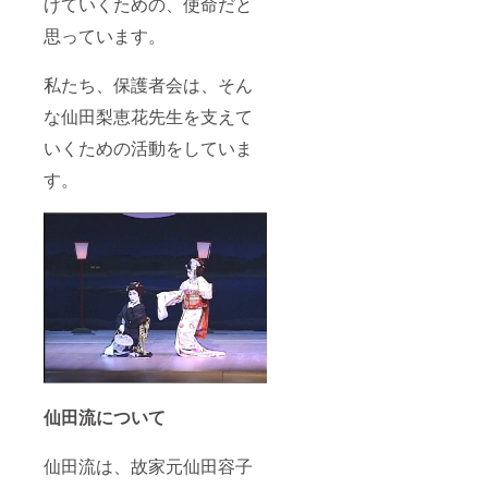
げていくための、使命だと
思っています。
私たち、保護者会は、そん
な仙田梨恵花先生を支えて
いくための活動をしていま
す。
仙田流について
仙田流は、故家元仙田容子