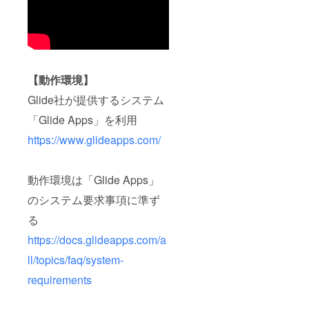
【動作環境】
Glide社が提供するシステム
「Glide Apps」を利用
https://www.glideapps.com/
動作環境は「Glide Apps」
のシステム要求事項に準ず
る
https://docs.glideapps.com/a
ll/topics/faq/system-
requirements