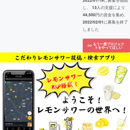
2022/01/19
に募集を開始
し、
13
人の支援により
44,500
円の資金を集め、
2022/02/01
に募集を終了
しました
もう一度プロジェク
トをやってほしい