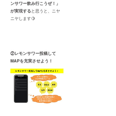
ンサワー飲み行こうぜ！」
が実現する
と思うと、ニヤ
ニヤします🍋
②レモンサワー投稿して
MAPを充実させよう！