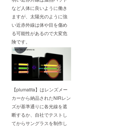
など人体に良いように働き
ますが、太陽光のように強
い近赤外線は体や目を傷め
る可能性があるので大変危
険です。
【plumatita】はレンズメー
カーから納品されたNIRレン
ズが基準通りに各光線を遮
断するか、自社でテストし
てからサングラスを制作し