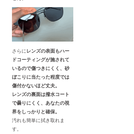
さらに
レンズの表面もハー
ドコーティングが施されて
いるので傷つきにくく、砂
ぼこりに当たった程度では
傷付かないほど丈夫。
レンズの裏面は撥水コート
で曇りにくく、あなたの視
界をしっかりと確保。
汚れも簡単に拭き取れま
す。