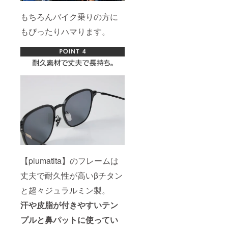
もちろんバイク乗りの方に
もぴったりハマります。
【plumatita】のフレームは
丈夫で耐久性が高いβチタン
と超々ジュラルミン製。
汗や皮脂が付きやすいテン
プルと鼻パットに使ってい