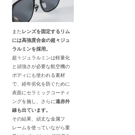
また
レンズを固定するリム
には高強度合金の超々ジュ
ラルミンを採用。
超々ジュラルミンは軽量化
と頑強さが必要な航空機の
ボディにも使われる素材
で、経年劣化を防ぐために
表面にセラミックコーティ
ングを施し、さらに
遠赤外
線も出ています。
その結果、頑丈な金属フ
レームを使っていながら重