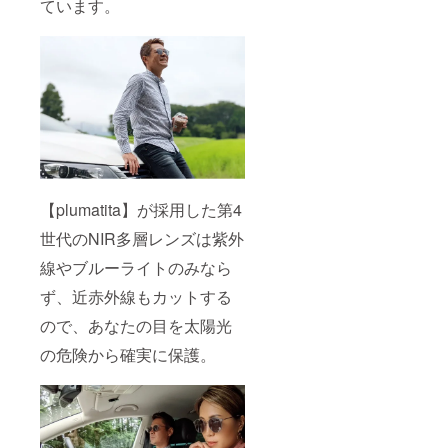
ています。
【plumatita】が採用した第4
世代のNIR多層レンズは紫外
線やブルーライトのみなら
ず、近赤外線もカットする
ので、あなたの目を太陽光
の危険から確実に保護。