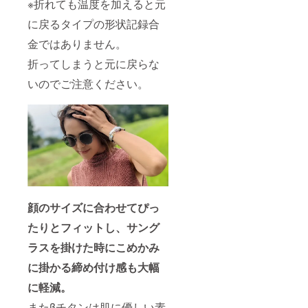
※折れても温度を加えると元
に戻るタイプの形状記録合
金ではありません。
折ってしまうと元に戻らな
いのでご注意ください。
顔のサイズに合わせてぴっ
たりとフィットし、サング
ラスを掛けた時にこめかみ
に掛かる締め付け感も大幅
に軽減。
またβチタンは肌に優しい素