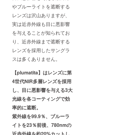
やブルーライトを遮断する
レンズは沢山ありますが、
実は近赤外線も目に悪影響
を与えることが知られてお
り、近赤外線まで遮断する
レンズを採用したサングラ
スは多くありません。
【plumatita】はレンズに第
4世代NIR多層レンズを採用
し、目に悪影響を与える3大
光線を各コーティングで効
率的に遮断。
紫外線を99.9％、ブルーラ
イトを23％前後、780nmの
近赤外線を約20%カットし