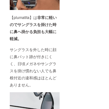
【plumatita】は
非常に軽い
のでサングラスを掛けた時
に鼻へ掛かる負担も大幅に
軽減。
サングラスを外した時に顔
に鼻パット跡が付きにく
く、日頃メガネやサングラ
スを掛け慣れない人でも鼻
根付近の違和感はほとんど
ありません。