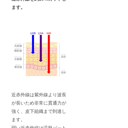
ます。
近赤外線は紫外線より波長
が長いため非常に貫通力が
強く、皮下組織まで到達し
ます。
弱い近赤外線は温熱パット