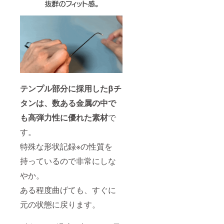
テンプル部分に採用したβチ
タンは、数ある金属の中で
も高弾力性に優れた素材
で
す。
特殊な形状記録※の性質を
持っているので非常にしな
やか。
ある程度曲げても、すぐに
元の状態に戻ります。