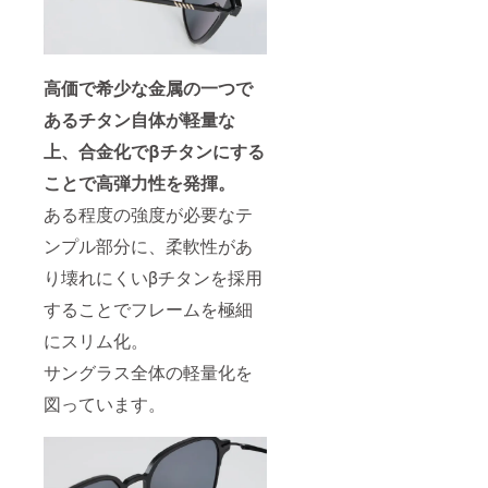
高価で希少な金属の一つで
あるチタン自体が軽量な
上、合金化でβチタンにする
ことで高弾力性を発揮。
ある程度の強度が必要なテ
ンプル部分に、柔軟性があ
り壊れにくいβチタンを採用
することでフレームを極細
にスリム化。
サングラス全体の軽量化を
図っています。