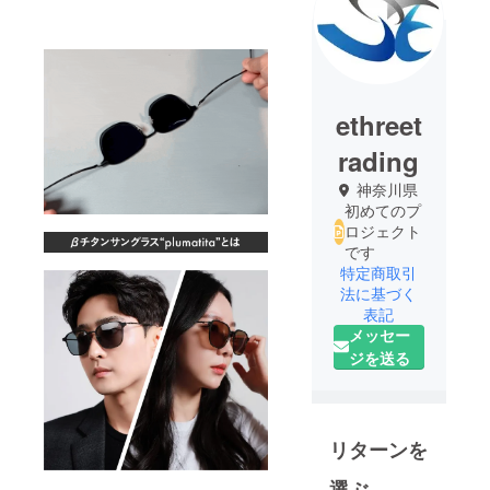
ethreet
rading
神奈川県
初めてのプ
ロジェクト
です
特定商取引
法に基づく
表記
メッセー
ジを送る
リターンを
選ぶ