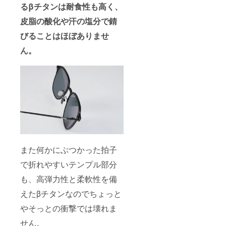
るβチタンは耐食性も高く、
皮脂の酸化や汗の塩分で錆
びることはほぼありませ
ん。
また何かにぶつかった拍子
で折れやすいテンプル部分
も、高弾力性と柔軟性を備
えたβチタンなのでちょっと
やそっとの衝撃では壊れま
せん。