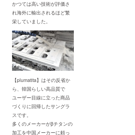
かつては高い技術が評価さ
れ海外に輸出されるほど繁
栄していました。
【plumatita】はその反省か
ら、韓国らしい高品質で
ユーザー目線に立った商品
づくりに回帰したサングラ
スです。
多くのメーカーがβチタンの
加工を中国メーカーに頼っ