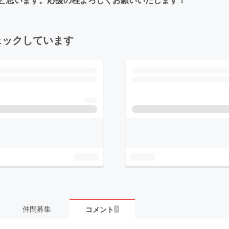
ェックしています
仲間募集
コメント
2