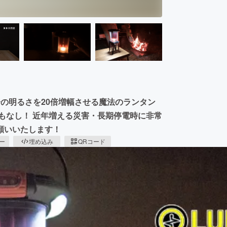
の明るさを20倍増幅させる魔法のランタン
もなし！ 近年増える災害・長期停電時に非常
願いいたします！
ピー
埋め込み
QRコード