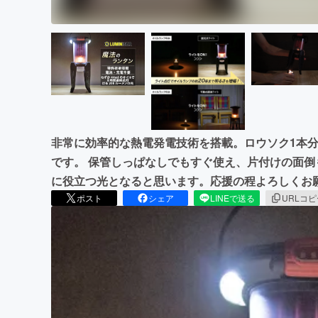
非常に効率的な熱電発電技術を搭載。ロウソク1本分
です。 保管しっぱなしでもすぐ使え、片付けの面倒
に役立つ光となると思います。応援の程よろしくお
ポスト
シェア
LINEで送る
URLコ