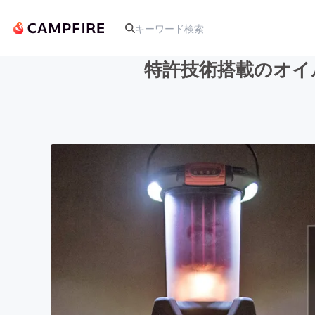
特許技術搭載のオイル
人気のプロジェクト
アート・写真
テクノロジー・ガジェット
映像・映画
ビジネス・起業