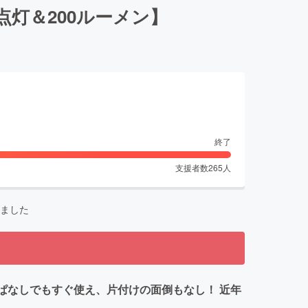
点灯＆200ルーメン】
終了
支援者数
265
人
ました
ぱなしでもすぐ使え、片付けの面倒もなし！ 近年