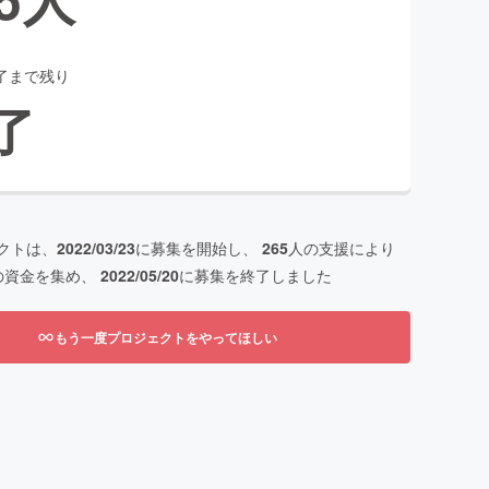
了まで残り
了
クトは、
2022/03/23
に募集を開始し、
265
人の支援により
の資金を集め、
2022/05/20
に募集を終了しました
もう一度プロジェクトをやってほしい