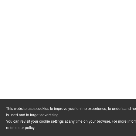
This website uses cookies to improve your online experience, to understand h
is used and to target advertising.
You can revisit your cookie settings at any time on your browser. For more info
refer to
our policy
.