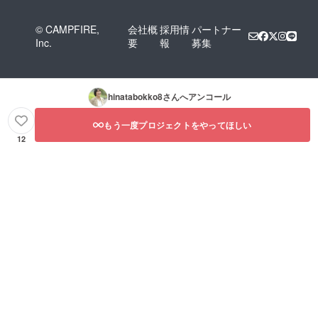
© CAMPFIRE,
会社概
採用情
パートナー
Inc.
要
報
募集
hinatabokko8
さんへアンコール
もう一度プロジェクトをやってほしい
12