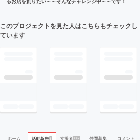
るお店を創りたい～～そんなチャレンジ中～～です！
このプロジェクトを見た人はこちらもチェックし
ています
ホーム
支援者
仲間募集
コメント
活動報告
99+
8