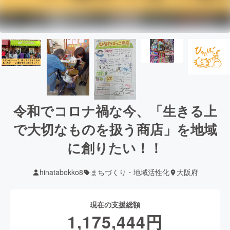
令和でコロナ禍な今、「生きる上
で大切なものを扱う商店」を地域
に創りたい！！
hinatabokko8
まちづくり・地域活性化
大阪府
現在の支援総額
1,175,444
円